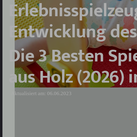
Erlebnisspielzeu
Entwicklung des
Die 3 Besten Sp
aus Holz (2026) i
Aktualisiert am: 06.06.2023