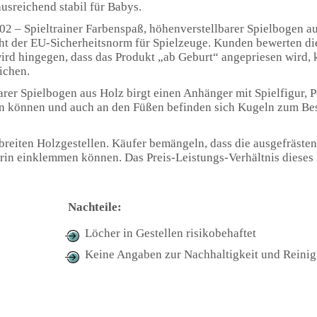
ausreichend stabil für Babys.
2 – Spieltrainer Farbenspaß, höhenverstellbarer Spielbogen au
ht der EU-Sicherheitsnorm für Spielzeuge. Kunden bewerten di
rt wird hingegen, dass das Produkt „ab Geburt“ angepriesen wird,
ichen.
rer Spielbogen aus Holz birgt einen Anhänger mit Spielfigur, 
ern können und auch an den Füßen befinden sich Kugeln zum Besp
 breiten Holzgestellen. Käufer bemängeln, dass die ausgefräste
rin einklemmen können. Das Preis-Leistungs-Verhältnis dieses 
Nachteile:
Löcher in Gestellen risikobehaftet
Keine Angaben zur Nachhaltigkeit und Reini