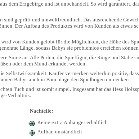
aus dem Erzgebirge und ist unbehandelt. So wird garantiert, da
en sind geprüft und umweltfreundlich. Das ausreichende Gewich
können. Der Aufbau des Produktes wird von Kunden als etwas sc
wird von Kunden gelobt für die Möglichkeit, die Höhe des Spie
ngenehme Länge, sodass Babys sie problemlos erreichen können
ere Sinne an. Alle Perlen, die Spielfigur, die Ringe und Stäbe s
 Füßen oder dem Mund erkundet werden.
 Selbstwirksamkeit. Käufer vermerken weiterhin positiv, dass
können Babys auch in Bauchlage den Spielbogen entdecken.
chten Tuch und ist somit simpel. Insgesamt hat das Hess Holzs
gs-Verhältnis.
Nachteile:
Keine extra Anhänger erhältlich
Aufbau umständlich