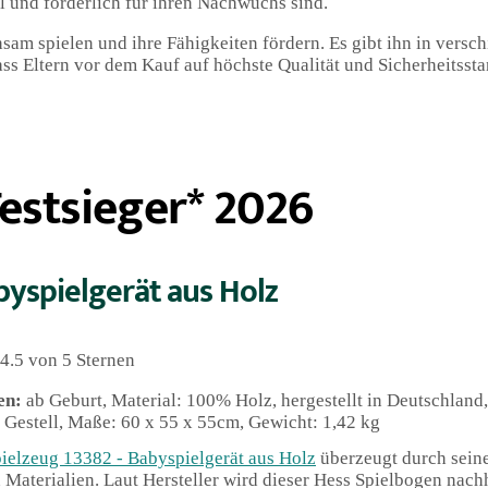
l und förderlich für ihren Nachwuchs sind.
am spielen und ihre Fähigkeiten fördern. Es gibt ihn in versc
ss Eltern vor dem Kauf auf höchste Qualität und Sicherheitssta
estsieger* 2026
byspielgerät aus Holz
4.5 von 5 Sternen
en:
ab Geburt, Material: 100% Holz, hergestellt in Deutschland
 Gestell, Maße: 60 x 55 x 55cm, Gewicht: 1,42 kg
ielzeug 13382 - Babyspielgerät aus Holz
überzeugt durch sein
aterialien. Laut Hersteller wird dieser Hess Spielbogen nachh