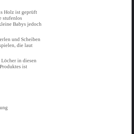
s Holz ist geprüft
e stufenlos
 kleine Babys jedoch
Perlen und Scheiben
ielen, die laut
n Löcher in diesen
Produktes ist
gung