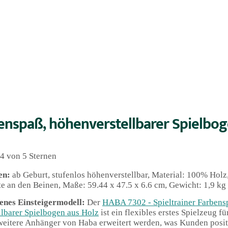
benspaß, höhenverstellbarer Spielbog
4 von 5 Sternen
en:
ab Geburt, stufenlos höhenverstellbar, Material: 100% Holz
e an den Beinen, Maße: 59.44 x 47.5 x 6.6 cm, Gewicht: 1,9 kg
enes Einsteigermodell:
Der
HABA 7302 - Spieltrainer Farbens
lbarer Spielbogen aus Holz
ist ein flexibles erstes Spielzeug f
weitere Anhänger von Haba erweitert werden, was Kunden posi