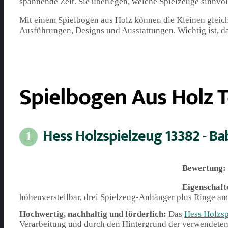
spannende Zeit. Sie überlegen, welche Spielzeuge sinnvol
Mit einem Spielbogen aus Holz können die Kleinen gleichs
Ausführungen, Designs und Ausstattungen. Wichtig ist, da
Spielbogen Aus Holz T
Hess Holzspielzeug 13382 - Ba
1
Bewertung:
Eigenschaft
höhenverstellbar, drei Spielzeug-Anhänger plus Ringe am
Hochwertig, nachhaltig und förderlich:
Das
Hess Holzsp
Verarbeitung und durch den Hintergrund der verwendeten M