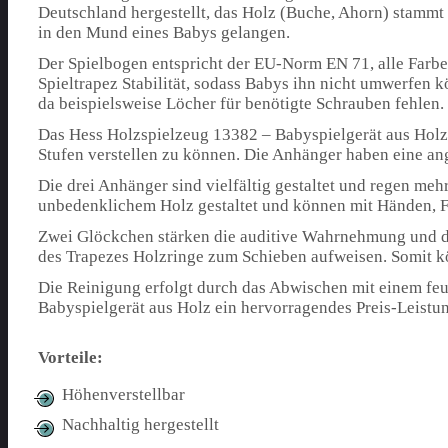
Deutschland hergestellt, das Holz (Buche, Ahorn) stammt 
in den Mund eines Babys gelangen.
Der Spielbogen entspricht der EU-Norm EN 71, alle Farb
Spieltrapez Stabilität, sodass Babys ihn nicht umwerfen 
da beispielsweise Löcher für benötigte Schrauben fehlen.
Das Hess Holzspielzeug 13382 – Babyspielgerät aus Holz 
Stufen verstellen zu können. Die Anhänger haben eine a
Die drei Anhänger sind vielfältig gestaltet und regen mehr
unbedenklichem Holz gestaltet und können mit Händen,
Zwei Glöckchen stärken die auditive Wahrnehmung und die
des Trapezes Holzringe zum Schieben aufweisen. Somit 
Die Reinigung erfolgt durch das Abwischen mit einem feu
Babyspielgerät aus Holz ein hervorragendes Preis-Leistun
Vorteile:
Höhenverstellbar
Nachhaltig hergestellt