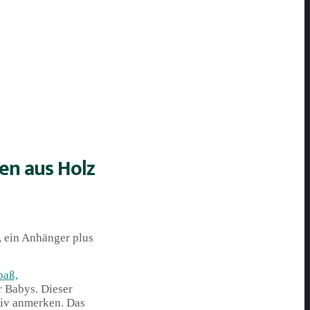
en aus Holz
, ein Anhänger plus
paß,
ür Babys. Dieser
tiv anmerken. Das