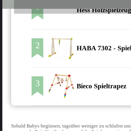
1
Hess Holzspielzeug
2
HABA 7302 - Spiel
3
Bieco Spieltrapez
Sobald Babys beginnen, tagsüber weniger zu schlafen und 