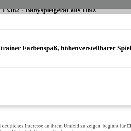
 13382 - Babyspielgerät aus Holz
trainer Farbenspaß, höhenverstellbarer Spie
deutliches Interesse an ihrem Umfeld zu zeigen, beginnt für El