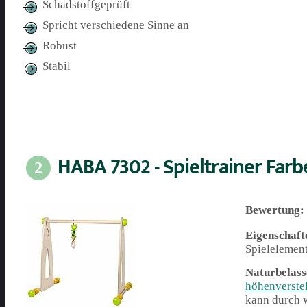
Schadstoffgeprüft
Spricht verschiedene Sinne an
Robust
Stabil
HABA 7302 - Spieltrainer Far
2
Bewertung:
Eigenschaft
Spielelement
Naturbelass
höhenverstel
kann durch 