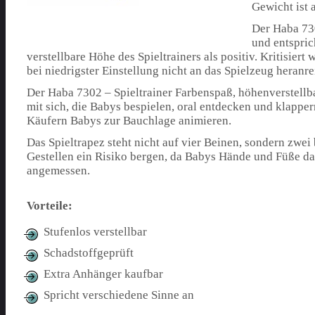
Gewicht ist 
Der Haba 730
und entspric
verstellbare Höhe des Spieltrainers als positiv. Kritisie
bei niedrigster Einstellung nicht an das Spielzeug heranre
Der Haba 7302 – Spieltrainer Farbenspaß, höhenverstellba
mit sich, die Babys bespielen, oral entdecken und klapp
Käufern Babys zur Bauchlage animieren.
Das Spieltrapez steht nicht auf vier Beinen, sondern zwei
Gestellen ein Risiko bergen, da Babys Hände und Füße da
angemessen.
Vorteile:
Stufenlos verstellbar
Schadstoffgeprüft
Extra Anhänger kaufbar
Spricht verschiedene Sinne an