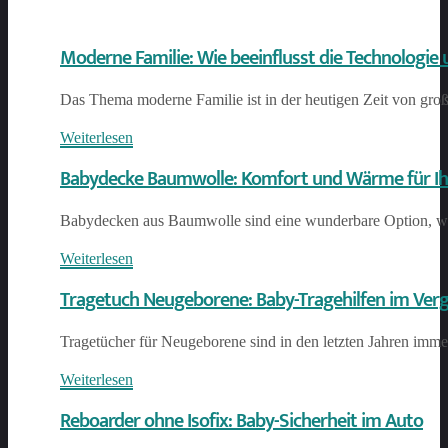
Moderne Familie: Wie beeinflusst die Technologie
Das Thema moderne Familie ist in der heutigen Zeit von gro
Weiterlesen
Babydecke Baumwolle: Komfort und Wärme für Ih
Babydecken aus Baumwolle sind eine wunderbare Option, we
Weiterlesen
Tragetuch Neugeborene: Baby-Tragehilfen im Verg
Tragetücher für Neugeborene sind in den letzten Jahren immer
Weiterlesen
Reboarder ohne Isofix: Baby-Sicherheit im Auto