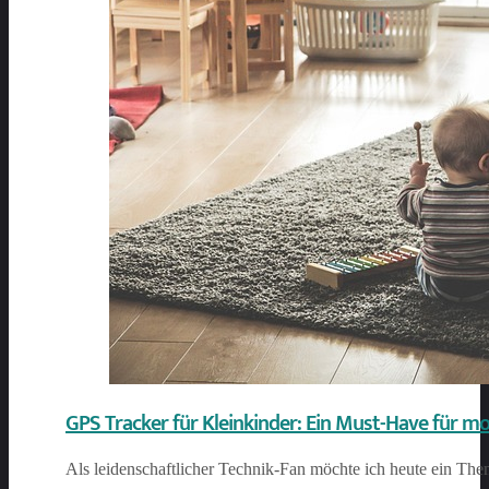
GPS Tracker für Kleinkinder: Ein Must-Have für m
Als leidenschaftlicher Technik-Fan möchte ich heute ein Them
…