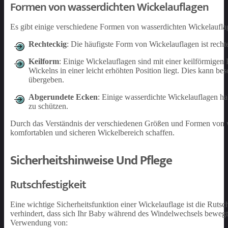
Formen von wasserdichten Wickelauflagen
Es gibt einige verschiedene Formen von wasserdichten Wickelauflag
Rechteckig
: Die häufigste Form von Wickelauflagen ist recht
Keilform
: Einige Wickelauflagen sind mit einer keilförmigen 
Wickelns in einer leicht erhöhten Position liegt. Dies kann bes
übergeben.
Abgerundete Ecken
: Einige wasserdichte Wickelauflagen h
zu schützen.
Durch das Verständnis der verschiedenen Größen und Formen von wa
komfortablen und sicheren Wickelbereich schaffen.
Sicherheitshinweise Und Pflege
Rutschfestigkeit
Eine wichtige Sicherheitsfunktion einer Wickelauflage ist die Rutsc
verhindert, dass sich Ihr Baby während des Windelwechsels bewegt un
Verwendung von: