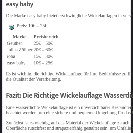
easy baby
Die Marke easy baby bietet erschwingliche Wickelauflagen in versch
Preis: 10€ – 25€
Marke
Preisbereich
Geuther
25€ – 50€
Julius Zöllner
20€ – 60€
roba
15€ – 30€
easy baby
10€ – 25€
Es ist wichtig, die richtige Wickelauflage für Ihre Bedürfnisse zu f
die Qualität der Verarbeitung.
Fazit: Die Richtige Wickelauflage Wasserd
Eine wasserdichte Wickelauflage ist ein unverzichtbarer Bestandteil
beachtet werden, um eine sichere und bequeme Umgebung für das 
Zunächst ist es wichtig, auf das Material der Wickelauflage zu achten
Oberfläche rutschfest und strapazierfähig gestaltet sein, um Unfäll