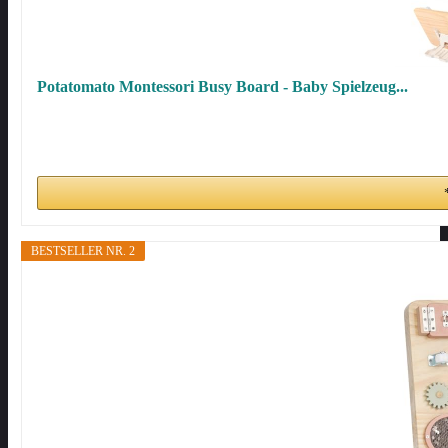
Potatomato Montessori Busy Board - Baby Spielzeug...
BESTSELLER NR. 2