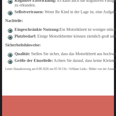
Kognitive Entwicklung:
Es kann auch die kognitiven Fähigk
zu erkunden.
Selbstvertrauen:
Wenn Ihr Kind in der Lage ist, eine Aufgabe
Nachteile:
Eingeschränkte Nutzung:
Ein Motorikbrett ist weniger nützli
Platzbedarf:
Einige Motorikbretter können ziemlich groß und 
Sicherheitshinweise:
Qualität:
Stellen Sie sicher, dass das Motorikbrett aus hochwe
Größe der Einzelteile:
Achten Sie darauf, dass keine Kleintei
Letzte Aktualisierung am 8.08.2026 um 05:50 Uhr / Affiliate Links / Bilder von der Amaz