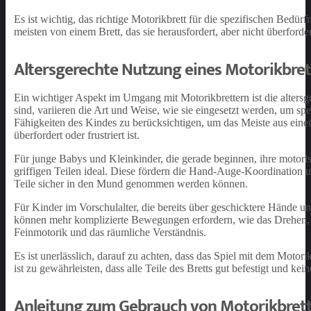
Es ist wichtig, das richtige Motorikbrett für die spezifischen Bed
meisten von einem Brett, das sie herausfordert, aber nicht überforde
Altersgerechte Nutzung eines Motorikbret
Ein wichtiger Aspekt im Umgang mit Motorikbrettern ist die alters
sind, variieren die Art und Weise, wie sie eingesetzt werden, um sp
Fähigkeiten des Kindes zu berücksichtigen, um das Meiste aus einem
überfordert oder frustriert ist.
Für junge Babys und Kleinkinder, die gerade beginnen, ihre motoris
griffigen Teilen ideal. Diese fördern die Hand-Auge-Koordination und 
Teile sicher in den Mund genommen werden können.
Für Kinder im Vorschulalter, die bereits über geschicktere Hände 
können mehr komplizierte Bewegungen erfordern, wie das Drehen, Z
Feinmotorik und das räumliche Verständnis.
Es ist unerlässlich, darauf zu achten, dass das Spiel mit dem Motor
ist zu gewährleisten, dass alle Teile des Bretts gut befestigt und kei
Anleitung zum Gebrauch von Motorikbrette