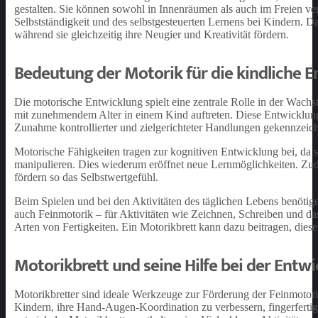
gestalten. Sie können sowohl in Innenräumen als auch im Freien v
Selbstständigkeit und des selbstgesteuerten Lernens bei Kindern. 
während sie gleichzeitig ihre Neugier und Kreativität fördern.
Bedeutung der Motorik für die kindliche 
Die motorische Entwicklung spielt eine zentrale Rolle in der Wachst
mit zunehmendem Alter in einem Kind auftreten. Diese Entwicklun
Zunahme kontrollierter und zielgerichteter Handlungen gekennzeich
Motorische Fähigkeiten tragen zur kognitiven Entwicklung bei, da 
manipulieren. Dies wiederum eröffnet neue Lernmöglichkeiten. Zud
fördern so das Selbstwertgefühl.
Beim Spielen und bei den Aktivitäten des täglichen Lebens benötig
auch Feinmotorik – für Aktivitäten wie Zeichnen, Schreiben und d
Arten von Fertigkeiten. Ein Motorikbrett kann dazu beitragen, dies
Motorikbrett und seine Hilfe bei der Entw
Motorikbretter sind ideale Werkzeuge zur Förderung der Feinmotorik
Kindern, ihre Hand-Augen-Koordination zu verbessern, fingerferti