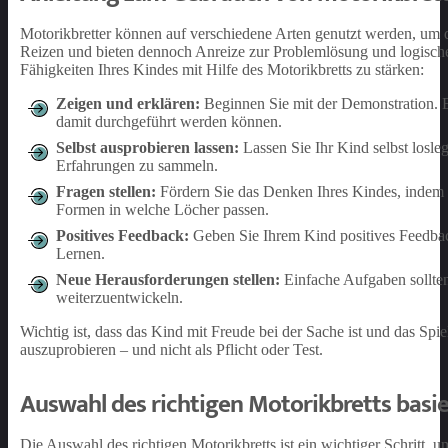
Motorikbretter können auf verschiedene Arten genutzt werden, um di
Reizen und bieten dennoch Anreize zur Problemlösung und logisc
Fähigkeiten Ihres Kindes mit Hilfe des Motorikbretts zu stärken:
Zeigen und erklären:
Beginnen Sie mit der Demonstration. E
damit durchgeführt werden können.
Selbst ausprobieren lassen:
Lassen Sie Ihr Kind selbst losleg
Erfahrungen zu sammeln.
Fragen stellen:
Fördern Sie das Denken Ihres Kindes, indem S
Formen in welche Löcher passen.
Positives Feedback:
Geben Sie Ihrem Kind positives Feedbac
Lernen.
Neue Herausforderungen stellen:
Einfache Aufgaben sollten
weiterzuentwickeln.
Wichtig ist, dass das Kind mit Freude bei der Sache ist und das Spiel
auszuprobieren – und nicht als Pflicht oder Test.
Auswahl des richtigen Motorikbretts basi
Die Auswahl des richtigen Motorikbretts ist ein wichtiger Schritt, u