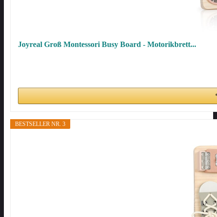
Joyreal Groß Montessori Busy Board - Motorikbrett...
BESTSELLER NR. 3