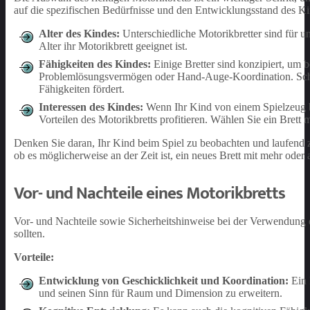
auf die spezifischen Bedürfnisse und den Entwicklungsstand des Kind
Alter des Kindes:
Unterschiedliche Motorikbretter sind für un
Alter ihr Motorikbrett geeignet ist.
Fähigkeiten des Kindes:
Einige Bretter sind konzipiert, um 
Problemlösungsvermögen oder Hand-Auge-Koordination. Schaue
Fähigkeiten fördert.
Interessen des Kindes:
Wenn Ihr Kind von einem Spielzeug be
Vorteilen des Motorikbretts profitieren. Wählen Sie ein Brett mi
Denken Sie daran, Ihr Kind beim Spiel zu beobachten und laufend zu
ob es möglicherweise an der Zeit ist, ein neues Brett mit mehr oder
Vor- und Nachteile eines Motorikbretts
Vor- und Nachteile sowie Sicherheitshinweise bei der Verwendung e
sollten.
Vorteile:
Entwicklung von Geschicklichkeit und Koordination:
Ein 
und seinen Sinn für Raum und Dimension zu erweitern.