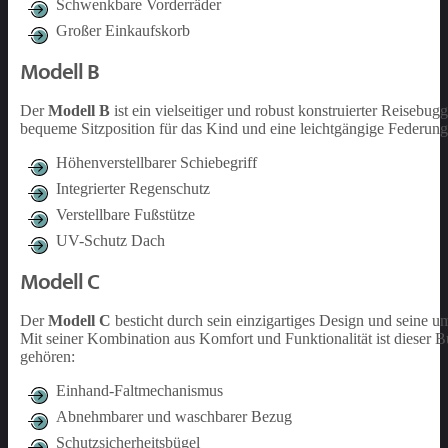
Schwenkbare Vorderräder
Großer Einkaufskorb
Modell B
Der
Modell B
ist ein vielseitiger und robust konstruierter Reisebug
bequeme Sitzposition für das Kind und eine leichtgängige Federung
Höhenverstellbarer Schiebegriff
Integrierter Regenschutz
Verstellbare Fußstütze
UV-Schutz Dach
Modell C
Der
Modell C
besticht durch sein einzigartiges Design und seine u
Mit seiner Kombination aus Komfort und Funktionalität ist dieser B
gehören:
Einhand-Faltmechanismus
Abnehmbarer und waschbarer Bezug
Schutzsicherheitsbügel