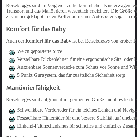
Reisebuggys sind im Vergleich zu herkömmlichen Kinderwagen leic
Transport und das Manövrieren wesentlich erleichtert. Die
Größe
va
zusammengeklappt in den Kofferraum eines Autos oder sogar in di
Komfort für das Baby
Auch der
Komfort für das Baby
ist bei Reisebuggys von großer 
Weich gepolsterte Sitze
Verstellbare Rückenlehnen für eine ergonomische Sitz- oder L
Ausziehbare Sonnenverdecke zum Schutz vor Sonne und Wi
5-Punkt-Gurtsystem, das für zusätzliche Sicherheit sorgt
Manövrierfähigkeit
Reisebuggys sind aufgrund ihrer geringeren Größe und ihres leicht
Schwenkbare Vorderräder für ein leichtes Lenken und Navig
Feststellbare Hinterräder für eine bessere Stabilität auf uneb
Einhand-Faltmechanismus für schnelles und einfaches Zusa