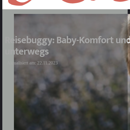
Reisebuggy: Baby-Komfort und
unterwegs
Aktualisiert am: 22.11.2023