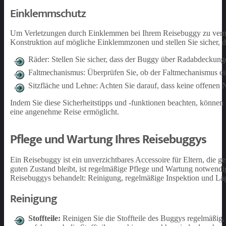
Einklemmschutz
Um Verletzungen durch Einklemmen bei Ihrem Reisebuggy zu verm
Konstruktion auf mögliche Einklemmzonen und stellen Sie sicher, da
Räder: Stellen Sie sicher, dass der Buggy über Radabdeckung
Faltmechanismus: Überprüfen Sie, ob der Faltmechanismus ein
Sitzfläche und Lehne: Achten Sie darauf, dass keine offenen N
Indem Sie diese Sicherheitstipps und -funktionen beachten, können 
eine angenehme Reise ermöglicht.
Pflege und Wartung Ihres Reisebuggys
Ein Reisebuggy ist ein unverzichtbares Accessoire für Eltern, die 
guten Zustand bleibt, ist regelmäßige Pflege und Wartung notwendi
Reisebuggys behandelt: Reinigung, regelmäßige Inspektion und La
Reinigung
Stoffteile:
Reinigen Sie die Stoffteile des Buggys regelmäßig