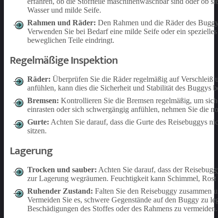
erfahren, ob die Stoffteile maschinenwaschbar sind oder o
Wasser und milde Seife.
Rahmen und Räder:
Den Rahmen und die Räder des Buggys 
Verwenden Sie bei Bedarf eine milde Seife oder ein spezielles
beweglichen Teile eindringt.
Regelmäßige Inspektion
Räder:
Überprüfen Sie die Räder regelmäßig auf Verschleiß und
anfühlen, kann dies die Sicherheit und Stabilität des Buggys b
Bremsen:
Kontrollieren Sie die Bremsen regelmäßig, um siche
einrasten oder sich schwergängig anfühlen, nehmen Sie die n
Gurte:
Achten Sie darauf, dass die Gurte des Reisebuggys nic
sitzen.
Lagerung
Trocken und sauber:
Achten Sie darauf, dass der Reisebuggy
zur Lagerung wegräumen. Feuchtigkeit kann Schimmel, Rost 
Ruhender Zustand:
Falten Sie den Reisebuggy zusammen und s
Vermeiden Sie es, schwere Gegenstände auf den Buggy zu leg
Beschädigungen des Stoffes oder des Rahmens zu vermeiden.