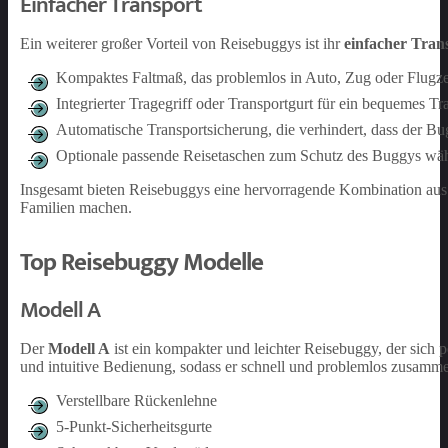
Einfacher Transport
Ein weiterer großer Vorteil von Reisebuggys ist ihr
einfacher Tran
Kompaktes Faltmaß, das problemlos in Auto, Zug oder Flugze
Integrierter Tragegriff oder Transportgurt für ein bequemes Tr
Automatische Transportsicherung, die verhindert, dass der B
Optionale passende Reisetaschen zum Schutz des Buggys wäh
Insgesamt bieten Reisebuggys eine hervorragende Kombination aus K
Familien machen.
Top Reisebuggy Modelle
Modell A
Der
Modell A
ist ein kompakter und leichter Reisebuggy, der sich p
und intuitive Bedienung, sodass er schnell und problemlos zusamm
Verstellbare Rückenlehne
5-Punkt-Sicherheitsgurte