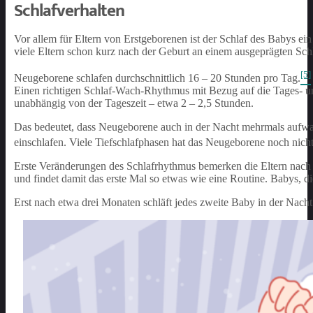
Schlafverhalten
Vor allem für Eltern von Erstgeborenen ist der Schlaf des Babys e
viele Eltern schon kurz nach der Geburt an einem ausgeprägten Schl
[5]
Neugeborene schlafen durchschnittlich 16 – 20 Stunden pro Tag.
Einen richtigen Schlaf-Wach-Rhythmus mit Bezug auf die Tages- un
unabhängig von der Tageszeit – etwa 2 – 2,5 Stunden.
Das bedeutet, dass Neugeborene auch in der Nacht mehrmals aufwac
einschlafen. Viele Tiefschlafphasen hat das Neugeborene noch nich
Erste Veränderungen des Schlafrhythmus bemerken die Eltern nach 
und findet damit das erste Mal so etwas wie eine Routine. Babys, 
Erst nach etwa drei Monaten schläft jedes zweite Baby in der Nach