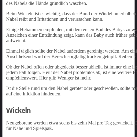
des Nabels die Hände gründlich waschen.
Beim Wickeln ist es wichtig, dass der Bund der Windel unterhalb des
Nabel reibt und Irritationen und verursachen kann.
Einige Hebammen empfehlen, mit dem ersten Bad des Babys zu warten,
Anzeichen einer Entzündung zeigt, kann das Baby auch früher gebad
aufweicht.
Einmal täglich sollte der Nabel außerdem gereinigt werden. Am ei
Anschließend wird der Bereich sorgfältig trocken getupft. Reiben is
Ob der Nabel offen oder abgedeckt besser abheilt, ist immer eine 
jedem Fall folgen. Heilt der Nabel problemlos ab, ist eine weitere P
empfehlenswert. Hier gilt: Weniger ist mehr.
Ist die Stelle rund um den Nabel gerötet oder geschwollen, sollte
auf eine Infektion hindeuten.
Wickeln
Neugeborene werden etwa sechs bis zehn Mal pro Tag gewickelt. Das
für Nähe und Spielspaß.