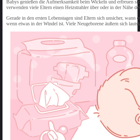
Babys genießen die Aufmerksamkeit beim Wickeln und erfreuen sich 
verwenden viele Eltern einen Heizstrahler über oder in der Nähe de
Gerade in den ersten Lebenstagen sind Eltern sich unsicher, wann e
wenn etwas in der Windel ist. Viele Neugeborene äußern sich lauts