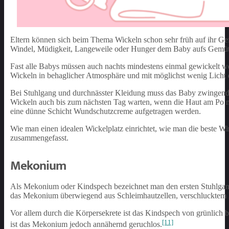
Eltern können sich beim Thema Wickeln schon sehr früh auf ihr Gef
Windel, Müdigkeit, Langeweile oder Hunger dem Baby aufs Gemüt
Fast alle Babys müssen auch nachts mindestens einmal gewickelt w
Wickeln in behaglicher Atmosphäre und mit möglichst wenig Licht 
Bei Stuhlgang und durchnässter Kleidung muss das Baby zwingend 
Wickeln auch bis zum nächsten Tag warten, wenn die Haut am Po ni
eine dünne Schicht Wundschutzcreme aufgetragen werden.
Wie man einen idealen Wickelplatz einrichtet, wie man die beste Wi
zusammengefasst.
Mekonium
Als Mekonium oder Kindspech bezeichnet man den ersten Stuhlgang,
das Mekonium überwiegend aus Schleimhautzellen, verschlucktem F
Vor allem durch die Körpersekrete ist das Kindspech von grünlich b
[11]
ist das Mekonium jedoch annähernd geruchlos.