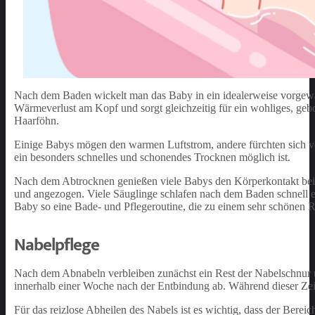
Nach dem Baden wickelt man das Baby in ein idealerweise vorgewär
Wärmeverlust am Kopf und sorgt gleichzeitig für ein wohliges, geb
Haarföhn.
Einige Babys mögen den warmen Luftstrom, andere fürchten sich vo
ein besonders schnelles und schonendes Trocknen möglich ist.
Nach dem Abtrocknen genießen viele Babys den Körperkontakt beim
und angezogen. Viele Säuglinge schlafen nach dem Baden schnell ei
Baby so eine Bade- und Pflegeroutine, die zu einem sehr schönen R
Nabelpflege
Nach dem Abnabeln verbleiben zunächst ein Rest der Nabelschnur u
innerhalb einer Woche nach der Entbindung ab. Während dieser Zei
Für das reizlose Abheilen des Nabels ist es wichtig, dass der Berei