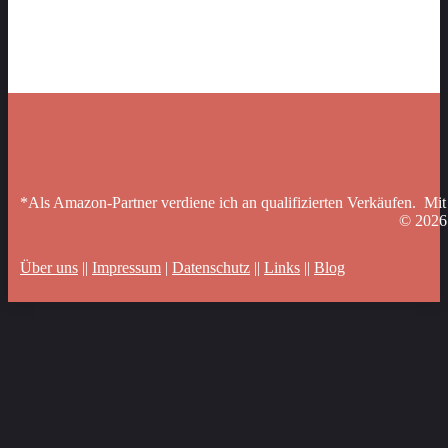
*Als Amazon-Partner verdiene ich an qualifizierten Verkäufen. Mit
© 202
Über uns
||
Impressum
|
Datenschutz
||
Links
||
Blog