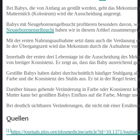
Bei Babys, die von Anfang an gestillt werden, geht das Mekonium du
Muttermilch (Kolostrum) wird die Ausscheidung angeregt.
Babys mit Neugeborenengelbsucht profitieren besonders davon, 
Neugeborenengelbsucht
haben wir in diesem Artikel zusammengefa
Mit der ersten Nahrungsaufnahme setzt dann auch die Verdauung de
In der Übergangszeit wird das Mekonium durch die Aufnahme von Mu
Innerhalb der ersten drei Lebenstage ist die Ausscheidung des Meko
von breiiger Konsistenz. Er zeigt an, dass das Baby ausreichend ges
Gestillte Babys haben dabei durchschnittlich häufiger Stuhlgang al
Farbe und die Konsistenz des Stuhls aus. Er ist in der Regel fester,
Darüber hinaus gehende Veränderung in Farbe oder Konsistenz kö
Mutter kann bei gestillten Babys Einfluss auf die Farbe, Menge un
Bei deutlich sichtbaren Veränderungen, die nicht mit einer Ernähru
Quellen
[1]
https://journals.plos.org/plosmedicine/article?id=10.1371/journa