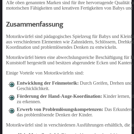
Alle oben genannten Marken sind für ihre hervorragende Qualität un
motorischen Fähigkeiten und kreativen Fertigkeiten von Babys und 
Zusammenfassung
Motorikwürfel sind pädagogisches Spielzeug für Babys und Kleinkin
aus verschiedenen Elementen wie Zahnrädern, Schlössern, Drehknö
Koordination und problemlösendes Denken zu entwickeln.
Motorikwürfel bieten eine abwechslungsreiche Beschäftigung für B
Kunststoff hergestellt und besitzen abgerundete Ecken und Kanten,
Einige Vorteile von Motorikwürfeln sind:
Entwicklung der Feinmotorik:
Durch Greifen, Drehen und Be
Geschicklichkeit.
Förderung der Hand-Auge-Koordination:
Kinder lernen, 
zu erkennen.
Erwerb von Problemlösungskompetenzen:
Das Erkunden v
das problemlösende Denken der Kinder.
Motorikwürfel sind in verschiedenen Ausführungen erhältlich, die 