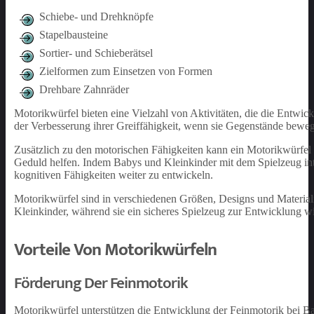
Schiebe- und Drehknöpfe
Stapelbausteine
Sortier- und Schieberätsel
Zielformen zum Einsetzen von Formen
Drehbare Zahnräder
Motorikwürfel bieten eine Vielzahl von Aktivitäten, die die Entwic
der Verbesserung ihrer Greiffähigkeit, wenn sie Gegenstände bewege
Zusätzlich zu den motorischen Fähigkeiten kann ein Motorikwürfel 
Geduld helfen. Indem Babys und Kleinkinder mit dem Spielzeug int
kognitiven Fähigkeiten weiter zu entwickeln.
Motorikwürfel sind in verschiedenen Größen, Designs und Materialie
Kleinkinder, während sie ein sicheres Spielzeug zur Entwicklung wic
Vorteile Von Motorikwürfeln
Förderung Der Feinmotorik
Motorikwürfel unterstützen die Entwicklung der Feinmotorik bei B