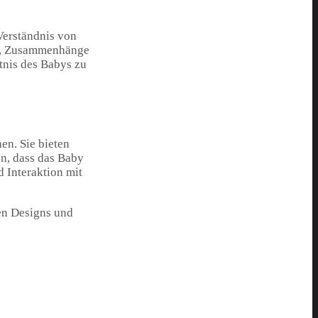
Verständnis von
es, Zusammenhänge
tnis des Babys zu
en. Sie bieten
n, dass das Baby
 Interaktion mit
gen Designs und