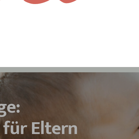
ge:
 für Eltern