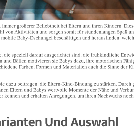
 immer größerer Beliebtheit bei Eltern und ihren Kindern. Die
hl von Aktivitäten und sorgen somit für stundenlangen Spaß un
mobile Baby-Dschungel beschäftigen und herausfinden, welche
 die speziell darauf ausgerichtet sind, die frühkindliche Entwi
n und Bällen motivieren sie Babys dazu, ihre motorischen Fähi
chiedene Farben, Formen und Materialien auch die Sinne der Ki
s sie dazu beitragen, die Eltern-Kind-Bindung zu stärken. Durc
nnen Eltern und Babys wertvolle Momente der Nähe und Verbun
sser kennen und erhalten Anregungen, um ihren Nachwuchs noch 
arianten Und Auswahl