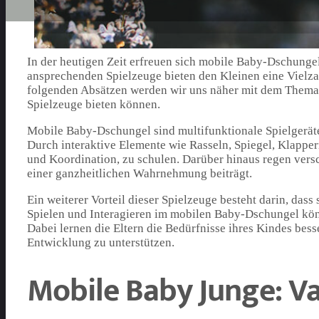
In der heutigen Zeit erfreuen sich mobile Baby-Dschungel
ansprechenden Spielzeuge bieten den Kleinen eine Vielza
folgenden Absätzen werden wir uns näher mit dem Thema 
Spielzeuge bieten können.
Mobile Baby-Dschungel sind multifunktionale Spielgeräte,
Durch interaktive Elemente wie Rasseln, Spiegel, Klapper
und Koordination, zu schulen. Darüber hinaus regen vers
einer ganzheitlichen Wahrnehmung beiträgt.
Ein weiterer Vorteil dieser Spielzeuge besteht darin, das
Spielen und Interagieren im mobilen Baby-Dschungel kö
Dabei lernen die Eltern die Bedürfnisse ihres Kindes be
Entwicklung zu unterstützen.
Mobile Baby Junge: V