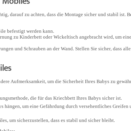
n Mobiles
g, darauf zu achten, dass die Montage sicher und stabil ist. B
ile befestigt werden kann.
fernung zu Kinderbett oder Wickeltisch angebracht wird, um ein
rungen und Schrauben an der Wand. Stellen Sie sicher, dass al
les
ndere Aufmerksamkeit, um die Sicherheit Ihres Babys zu gewähr
ngsmethode, die für das Kriechbett Ihres Babys sicher ist.
ys hängen, um eine Gefährdung durch versehentliches Greifen 
s, um sicherzustellen, dass es stabil und sicher bleibt.