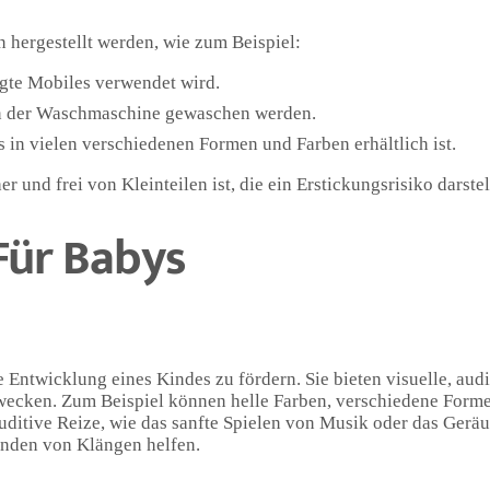
hergestellt werden, wie zum Beispiel:
igte Mobiles verwendet wird.
 in der Waschmaschine gewaschen werden.
as in vielen verschiedenen Formen und Farben erhältlich ist.
er und frei von Kleinteilen ist, die ein Erstickungsrisiko darste
Für Babys
Entwicklung eines Kindes zu fördern. Sie bieten visuelle, audit
e wecken. Zum Beispiel können helle Farben, verschiedene For
uditive Reize, wie das sanfte Spielen von Musik oder das Gerä
nden von Klängen helfen.