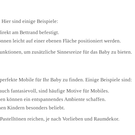
 Hier sind einige Beispiele:
rekt am Bettrand befestigt.
nnen leicht auf einer ebenen Fläche positioniert werden.
unktionen, um zusätzliche Sinnesreize für das Baby zu bieten.
erfekte Mobile für Ihr Baby zu finden. Einige Beispiele sind:
 auch fantasievoll, sind häufige Motive für Mobiles.
nen können ein entspannendes Ambiente schaffen.
nen Kindern besonders beliebt.
n Pastelltönen reichen, je nach Vorlieben und Raumdekor.