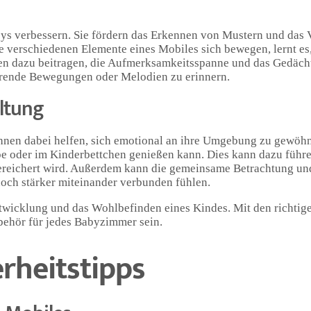
ys verbessern. Sie fördern das Erkennen von Mustern und das 
e verschiedenen Elemente eines Mobiles sich bewegen, lernt 
en dazu beitragen, die Aufmerksamkeitsspanne und das Gedäch
ehrende Bewegungen oder Melodien zu erinnern.
ltung
nen dabei helfen, sich emotional an ihre Umgebung zu gewöhn
pe oder im Kinderbettchen genießen kann. Dies kann dazu führe
 bereichert wird. Außerdem kann die gemeinsame Betrachtung und
noch stärker miteinander verbunden fühlen.
Entwicklung und das Wohlbefinden eines Kindes. Mit den richti
behör für jedes Babyzimmer sein.
rheitstipps