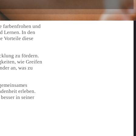
se farbenfrohen und
d Lernen. In den
 Vorteile diese
cklung zu fördern.
gkeiten, wie Greifen
nder an, was zu
h gemeinsames
denheit erleben.
besser in seiner