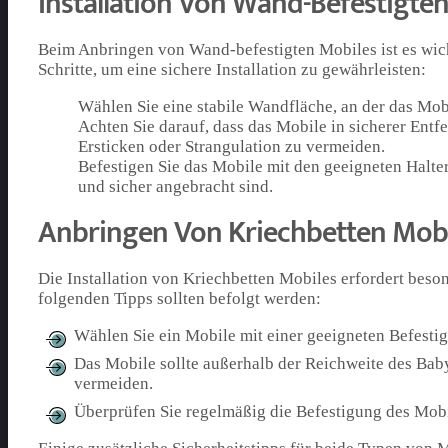
Installation Von Wand-Befestigte
Beim Anbringen von Wand-befestigten Mobiles ist es wichti
Schritte, um eine sichere Installation zu gewährleisten:
Wählen Sie eine stabile Wandfläche, an der das Mob
Achten Sie darauf, dass das Mobile in sicherer Ent
Ersticken oder Strangulation zu vermeiden.
Befestigen Sie das Mobile mit den geeigneten Halte
und sicher angebracht sind.
Anbringen Von Kriechbetten Mobi
Die Installation von Kriechbetten Mobiles erfordert beso
folgenden Tipps sollten befolgt werden:
Wählen Sie ein Mobile mit einer geeigneten Befestigu
Das Mobile sollte außerhalb der Reichweite des Bab
vermeiden.
Überprüfen Sie regelmäßig die Befestigung des Mobile