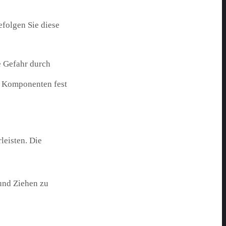
efolgen Sie diese
e Gefahr durch
le Komponenten fest
leisten. Die
und Ziehen zu