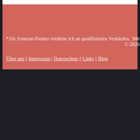
*Als Amazon-Partner verdiene ich an qualifizierten Verkäufen. Mit
© 202
Über uns
||
Impressum
|
Datenschutz
||
Links
||
Blog