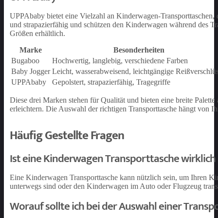
UPPAbaby bietet eine Vielzahl an Kinderwagen-Transporttaschen, d
und strapazierfähig und schützen den Kinderwagen während des Tran
Größen erhältlich.
Marke
Besonderheiten
Bugaboo
Hochwertig, langlebig, verschiedene Farben
Baby Jogger
Leicht, wasserabweisend, leichtgängige Reißverschlü
UPPAbaby
Gepolstert, strapazierfähig, Tragegriffe
Diese drei Marken stehen für Qualität und bieten eine breite Pale
erleichtern. Die Auswahl der richtigen Transporttasche hängt von 
Häufig Gestellte Fragen
Ist eine Kinderwagen Transporttasche wirklic
Eine Kinderwagen Transporttasche kann nützlich sein, um Ihren K
unterwegs sind oder den Kinderwagen im Auto oder Flugzeug trans
Worauf sollte ich bei der Auswahl einer Transp