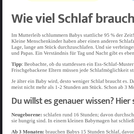
Wie viel Schlaf brauc
Im Mutterleib schlummern Babys stattliche 95 % der Zeit! 
Kleine Menschenkinder haben aber einen anderen Schlafzy
Lage, lange am Stück durchzuschlafen. Und sie verbrin
und Papas. Ein Verständnis für Tag und Nacht gibt es eben
Tipp
: Beobachte, ob du stattdessen ein Ess-Schlaf-Muste
Frischgebackene Eltern müssen jede Schlafmöglichkeit s
Je älter ein Baby wird, desto weniger Schlaf braucht es.
meist nicht mehr als 1-2 Stunden am Stück. Schon ab 3 M
Du willst es genauer wissen? Hier 
Neugeborene:
schlafen rund 16 Stunden; davon durchschni
sie hungrig sind. In einem kleinen Babymagen hat schließ
Ab 3 Monaten:
brauchen Babys 15 Stunden Schlaf, davon