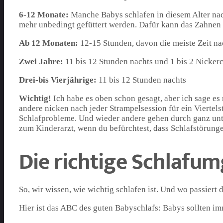
6-12 Monate:
Manche Babys schlafen in diesem Alter nac
mehr unbedingt gefüttert werden. Dafür kann das Zahnen d
Ab 12 Monaten:
12-15 Stunden, davon die meiste Zeit na
Zwei Jahre:
11 bis 12 Stunden nachts und 1 bis 2 Nicker
Drei-bis Vierjährige:
11 bis 12 Stunden nachts
Wichtig!
Ich habe es oben schon gesagt, aber ich sage es
andere nicken nach jeder Strampelsession für ein Viertel
Schlafprobleme. Und wieder andere gehen durch ganz unters
zum Kinderarzt, wenn du befürchtest, dass Schlafstörung
Die richtige Schlafu
So, wir wissen, wie wichtig schlafen ist. Und wo passiert 
Hier ist das ABC des guten Babyschlafs: Babys sollten i