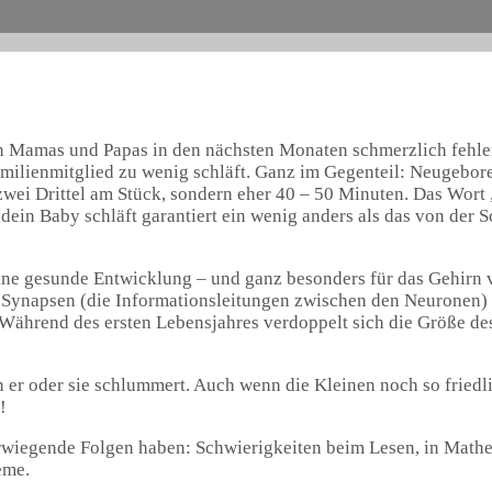
en Mamas und Papas in den nächsten Monaten schmerzlich fehle
Familienmitglied zu wenig schläft. Ganz im Gegenteil: Neugeb
 zwei Drittel am Stück, sondern eher 40 – 50 Minuten. Das Wort
dein Baby schläft garantiert ein wenig anders als das von der 
r eine gesunde Entwicklung – und ganz besonders für das Gehir
. Synapsen (die Informationsleitungen zwischen den Neuronen) 
Während des ersten Lebensjahres verdoppelt sich die Größe de
 er oder sie schlummert. Auch wenn die Kleinen noch so friedl
!
rwiegende Folgen haben: Schwierigkeiten beim Lesen, in Math
eme.