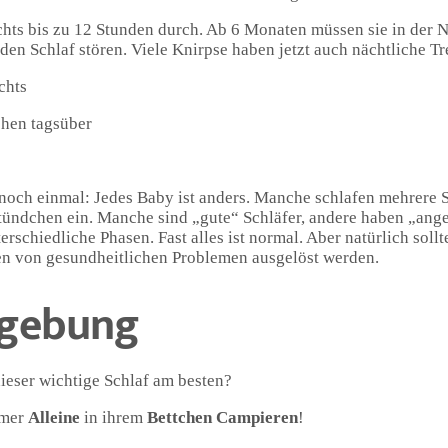
hts bis zu 12 Stunden durch. Ab 6 Monaten müssen sie in der N
en Schlaf stören. Viele Knirpse haben jetzt auch nächtliche T
chts
chen tagsüber
 noch einmal: Jedes Baby ist anders. Manche schlafen mehrere 
stündchen ein. Manche sind „gute“ Schläfer, andere haben „ang
chiedliche Phasen. Fast alles ist normal. Aber natürlich sollt
en von gesundheitlichen Problemen ausgelöst werden.
mgebung
dieser wichtige Schlaf am besten?
mmer
Alleine
in ihrem
Bettchen
Campieren
!