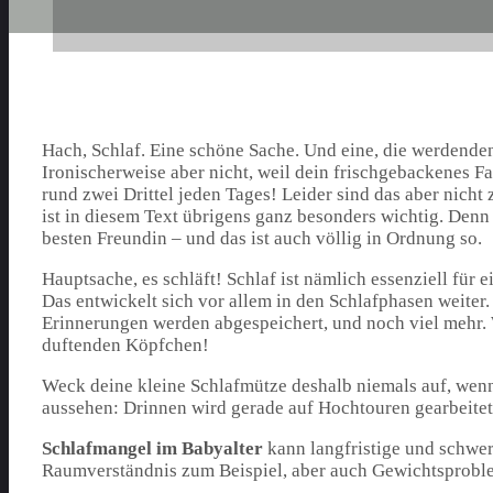
Hach, Schlaf. Eine schöne Sache. Und eine, die werdend
Ironischerweise aber nicht, weil dein frischgebackenes 
rund zwei Drittel jeden Tages! Leider sind das aber nicht
ist in diesem Text übrigens ganz besonders wichtig. Denn 
besten Freundin – und das ist auch völlig in Ordnung so.
Hauptsache, es schläft! Schlaf ist nämlich essenziell fü
Das entwickelt sich vor allem in den Schlafphasen weiter
Erinnerungen werden abgespeichert, und noch viel mehr. 
duftenden Köpfchen!
Weck deine kleine Schlafmütze deshalb niemals auf, wenn
aussehen: Drinnen wird gerade auf Hochtouren gearbeitet
Schlafmangel im Babyalter
kann langfristige und schwe
Raumverständnis zum Beispiel, aber auch Gewichtsprobl