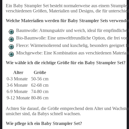
Ein Baby Strampler Set besteht normalerweise aus einem Strampler
verschiedenen Größen, Materialien und Designs, die für unterschied
Welche Materialien werden für Baby Strampler Sets verwende
Baumwolle: Atmungsaktiv und weich, ideal für empfindliche
Bio-Baumwolle: Eine umweltfreundliche Option, die frei von 
Fleece: Wärmeisolierend und kuschelig, besonders geeignet fü
Mischgewebe: Eine Kombination aus verschiedenen Materialie
Wie wähle ich die richtige Größe für ein Baby Strampler Set?
Alter
Größe
0-3 Monate
50-56 cm
3-6 Monate
62-68 cm
6-9 Monate
74-80 cm
9-12 Monate
80-86 cm
Achten Sie darauf, die Größe entsprechend dem Alter und Wachstu
unsicher sind, da Babys schnell wachsen.
Wie pflege ich ein Baby Strampler Set?