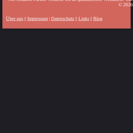
© 202
Über uns
||
Impressum
|
Datenschutz
||
Links
||
Blog