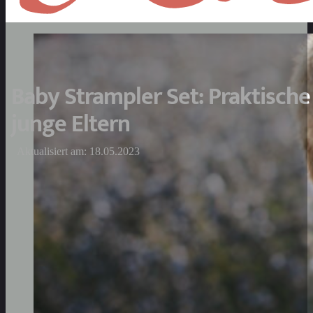
Baby Strampler Set: Praktische
junge Eltern
Aktualisiert am: 18.05.2023