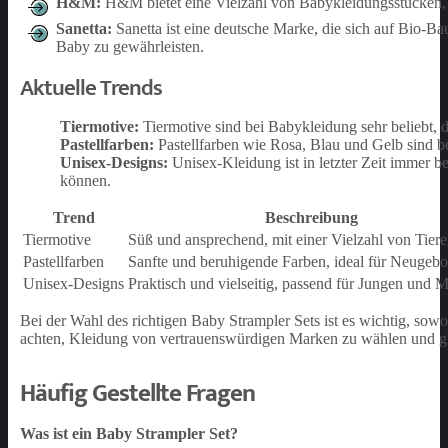
H&M:
H&M bietet eine Vielzahl von Babykleidungsstücken, 
Sanetta:
Sanetta ist eine deutsche Marke, die sich auf Bio-B
Baby zu gewährleisten.
Aktuelle Trends
Tiermotive:
Tiermotive sind bei Babykleidung sehr beliebt, 
Pastellfarben:
Pastellfarben wie Rosa, Blau und Gelb sind b
Unisex-Designs:
Unisex-Kleidung ist in letzter Zeit immer b
können.
Trend
Beschreibung
Tiermotive
Süß und ansprechend, mit einer Vielzahl von Tier
Pastellfarben
Sanfte und beruhigende Farben, ideal für Neugeb
Unisex-Designs
Praktisch und vielseitig, passend für Jungen und
Bei der Wahl des richtigen Baby Strampler Sets ist es wichtig, sowo
achten, Kleidung von vertrauenswürdigen Marken zu wählen und gl
Häufig Gestellte Fragen
Was ist ein Baby Strampler Set?