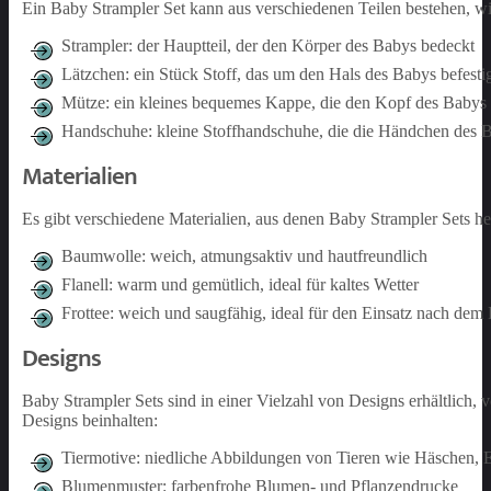
Ein Baby Strampler Set kann aus verschiedenen Teilen bestehen, wi
Strampler: der Hauptteil, der den Körper des Babys bedeckt
Lätzchen: ein Stück Stoff, das um den Hals des Babys befesti
Mütze: ein kleines bequemes Kappe, die den Kopf des Babys
Handschuhe: kleine Stoffhandschuhe, die die Händchen des B
Materialien
Es gibt verschiedene Materialien, aus denen Baby Strampler Sets he
Baumwolle: weich, atmungsaktiv und hautfreundlich
Flanell: warm und gemütlich, ideal für kaltes Wetter
Frottee: weich und saugfähig, ideal für den Einsatz nach dem
Designs
Baby Strampler Sets sind in einer Vielzahl von Designs erhältlich, 
Designs beinhalten:
Tiermotive: niedliche Abbildungen von Tieren wie Häschen, 
Blumenmuster: farbenfrohe Blumen- und Pflanzendrucke