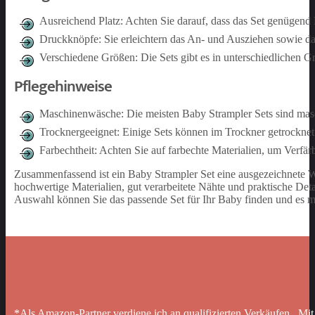
Ausreichend Platz: Achten Sie darauf, dass das Set genügend 
Druckknöpfe: Sie erleichtern das An- und Ausziehen sowie d
Verschiedene Größen: Die Sets gibt es in unterschiedlichen
Pflegehinweise
Maschinenwäsche: Die meisten Baby Strampler Sets sind masch
Trocknergeeignet: Einige Sets können im Trockner getrockne
Farbechtheit: Achten Sie auf farbechte Materialien, um Verfä
Zusammenfassend ist ein Baby Strampler Set eine ausgezeichnete W
hochwertige Materialien, gut verarbeitete Nähte und praktische Det
Auswahl können Sie das passende Set für Ihr Baby finden und es 
*Als Amazon-Partner verdiene ich an qualifizierten Verkäufen. Mit