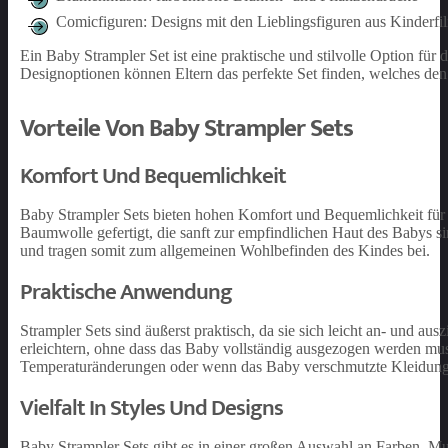
Comicfiguren: Designs mit den Lieblingsfiguren aus Kinderfil
Ein Baby Strampler Set ist eine praktische und stilvolle Option f
Designoptionen können Eltern das perfekte Set finden, welches den
Vorteile Von Baby Strampler Sets
Komfort Und Bequemlichkeit
Baby Strampler Sets bieten hohen Komfort und Bequemlichkeit für 
Baumwolle gefertigt, die sanft zur empfindlichen Haut des Babys s
und tragen somit zum allgemeinen Wohlbefinden des Kindes bei.
Praktische Anwendung
Strampler Sets sind äußerst praktisch, da sie sich leicht an- und 
erleichtern, ohne dass das Baby vollständig ausgezogen werden mu
Temperaturänderungen oder wenn das Baby verschmutzte Kleidung
Vielfalt In Styles Und Designs
Baby Strampler Sets gibt es in einer großen Auswahl an Farben, Mu