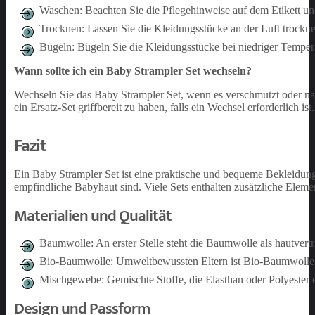
Waschen: Beachten Sie die Pflegehinweise auf dem Etikett u
Trocknen: Lassen Sie die Kleidungsstücke an der Luft trocknen
Bügeln: Bügeln Sie die Kleidungsstücke bei niedriger Temper
Wann sollte ich ein Baby Strampler Set wechseln?
Wechseln Sie das Baby Strampler Set, wenn es verschmutzt oder na
ein Ersatz-Set griffbereit zu haben, falls ein Wechsel erforderlich ist.
Fazit
Ein Baby Strampler Set ist eine praktische und bequeme Bekleidungso
empfindliche Babyhaut sind. Viele Sets enthalten zusätzliche Elem
Materialien und Qualität
Baumwolle: An erster Stelle steht die Baumwolle als hautverträ
Bio-Baumwolle: Umweltbewussten Eltern ist Bio-Baumwolle e
Mischgewebe: Gemischte Stoffe, die Elasthan oder Polyester e
Design und Passform