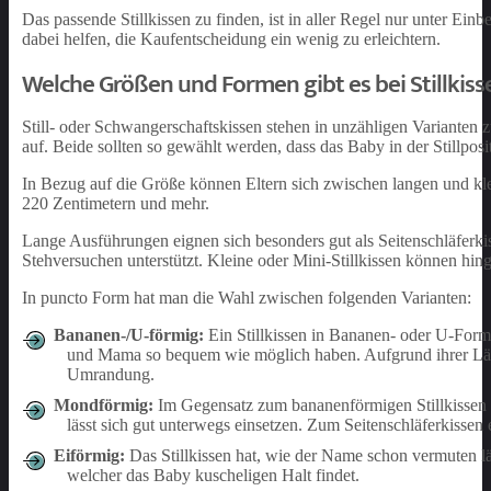
Das passende Stillkissen zu finden, ist in aller Regel nur unter Ein
dabei helfen, die Kaufentscheidung ein wenig zu erleichtern.
Welche Größen und Formen gibt es bei Stillkiss
Still- oder Schwangerschaftskissen stehen in unzähligen Variante
auf. Beide sollten so gewählt werden, dass das Baby in der Stillpos
In Bezug auf die Größe können Eltern sich zwischen langen und klei
220 Zentimetern und mehr.
Lange Ausführungen eignen sich besonders gut als Seitenschläferki
Stehversuchen unterstützt. Kleine oder Mini-Stillkissen können 
In puncto Form hat man die Wahl zwischen folgenden Varianten:
Bananen-/U-förmig:
Ein Stillkissen in Bananen- oder U-Form 
und Mama so bequem wie möglich haben. Aufgrund ihrer Länge
Umrandung.
Mondförmig:
Im Gegensatz zum bananenförmigen Stillkissen is
lässt sich gut unterwegs einsetzen. Zum Seitenschläferkissen 
Eiförmig:
Das Stillkissen hat, wie der Name schon vermuten läs
welcher das Baby kuscheligen Halt findet.