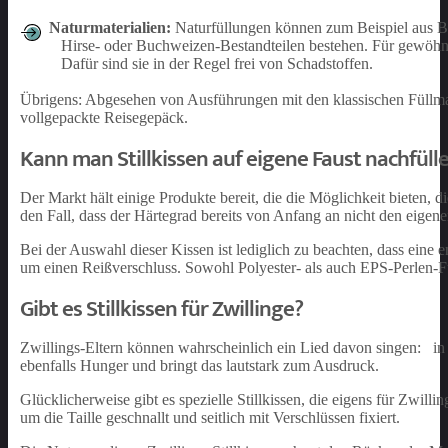
Naturmaterialien:
Naturfüllungen können zum Beispiel aus Ba
Hirse- oder Buchweizen-Bestandteilen bestehen. Für gewöhnl
Dafür sind sie in der Regel frei von Schadstoffen.
Übrigens: Abgesehen von Ausführungen mit den klassischen Füllmate
vollgepackte Reisegepäck.
Kann man Stillkissen auf eigene Faust nachfüll
Der Markt hält einige Produkte bereit, die die Möglichkeit bieten, d
den Fall, dass der Härtegrad bereits von Anfang an nicht den eigen
Bei der Auswahl dieser Kissen ist lediglich zu beachten, dass eine 
um einen Reißverschluss. Sowohl Polyester- als auch EPS-Perlen-F
Gibt es Stillkissen für Zwillinge?
Zwillings-Eltern können wahrscheinlich ein Lied davon singen: i
ebenfalls Hunger und bringt das lautstark zum Ausdruck.
Glücklicherweise gibt es spezielle Stillkissen, die eigens für Zwilli
um die Taille geschnallt und seitlich mit Verschlüssen fixiert.