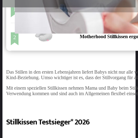
1
Das Original THERALINE Sc
Motherhood Stillkissen erg
2
Das Stillen in den ersten Lebensjahren liefert Babys nicht nur alle 
Kind-Beziehung. Umso wichtiger ist es, dass der Stillvorgang für all
Mit einem speziellen Stillkissen nehmen Mama und Baby beim Stille
Verwendung kommen und sind auch im Allgemeinen flexibel einset
Stillkissen Testsieger* 2026