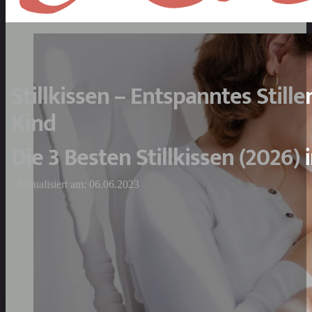
Stillkissen – Entspanntes Still
Kind
Die 3 Besten Stillkissen (2026) 
Aktualisiert am: 06.06.2023