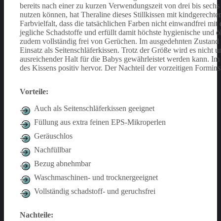
bereits nach einer zu kurzen Verwendungszeit von drei bis sech
nutzen können, hat Theraline dieses Stillkissen mit kindgerechte
Farbvielfalt, dass die tatsächlichen Farben nicht einwandfrei mi
jegliche Schadstoffe und erfüllt damit höchste hygienische und 
zudem vollständig frei von Gerüchen.
Im ausgedehnten Zustand b
Einsatz als Seitenschläferkissen. Trotz der Größe wird es nicht 
ausreichender Halt für die Babys gewährleistet werden kann.
Im 
des Kissens positiv hervor. Der Nachteil der vorzeitigen Forminst
Vorteile:
Auch als Seitenschläferkissen geeignet
Füllung aus extra feinen EPS-Mikroperlen
Geräuschlos
Nachfüllbar
Bezug abnehmbar
Waschmaschinen- und trocknergeeignet
Vollständig schadstoff- und geruchsfrei
Nachteile: