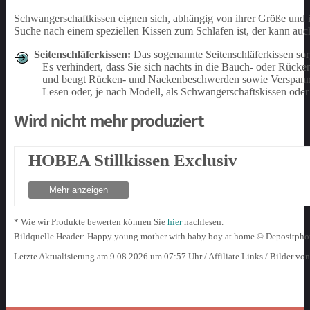
Schwangerschaftkissen eignen sich, abhängig von ihrer Größe und i
Suche nach einem speziellen Kissen zum Schlafen ist, der kann auch
Seitenschläferkissen:
Das sogenannte Seitenschläferkissen sor
Es verhindert, dass Sie sich nachts in die Bauch- oder Rücken
und beugt Rücken- und Nackenbeschwerden sowie Verspannun
Lesen oder, je nach Modell, als Schwangerschaftskissen od
Wird nicht mehr produziert
HOBEA Stillkissen Exclusiv
Mehr anzeigen
* Wie wir Produkte bewerten können Sie
hier
nachlesen.
Bildquelle Header: Happy young mother with baby boy at home © Depositp
Letzte Aktualisierung am 9.08.2026 um 07:57 Uhr / Affiliate Links / Bilder vo