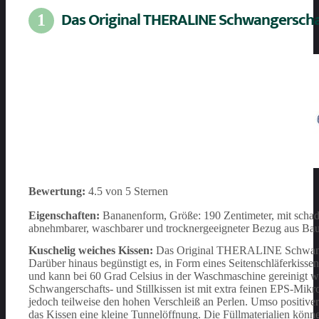
Das Original THERALINE Schwangerschaft
1
Bewertung:
4.5 von 5 Sternen
Eigenschaften:
Bananenform, Größe: 190 Zentimeter, mit schads
abnehmbarer, waschbarer und trocknergeeigneter Bezug aus Baum
Kuschelig weiches Kissen:
Das Original THERALINE Schwangersc
Darüber hinaus begünstigt es, in Form eines Seitenschläferkiss
und kann bei 60 Grad Celsius in der Waschmaschine gereinigt we
Schwangerschafts- und Stillkissen ist mit extra feinen EPS-Mikr
jedoch teilweise den hohen Verschleiß an Perlen. Umso positiver 
das Kissen eine kleine Tunnelöffnung. Die Füllmaterialien könne