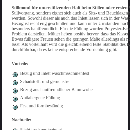
Stillmond für unterstützenden Halt beim Stillen oder ersten
Stillvorgang, sondern eignet sich auch als Sitz- und Bauchlagenhi
werden. Sowohl dieser als auch das Inlett lassen sich in der W
Bezug ist recht eng geschnitten und kann unter Umständen noch 
besonders hautfreundlich. Für die Füllung wurden Polyester-Fase
Problem darstellen.
Mütter heben positiv hervor, dass das Kissen 
Etwas fülligere Frauen sehen die geringen Maße allerdings als n
lässt.
Als vorteilhaft wird die gleichbleibend feste Stabilität de
durchführbar, da es keine entsprechende Vorrichtung gibt.
Vorteile:
Bezug und Inlett waschmaschinenfest
Schadstoff- und geruchsfrei
Bezug aus hautfreundlicher Baumwolle
Antiallergene Füllung
Fest und formbeständig
Nachteile:
Nicht trocknergeeignet