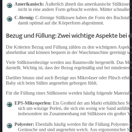
Amerikanisch:
Äußerlich ähnelt das amerikanische Stillkisse
nicht in eine andere Form gebracht werden. Mütter schnallen
C-förmig:
C-förmige Stillkissen haben die Form des Buchstab
damit optimal auf die Körperform abgestimmt.
Bezug und Füllung: Zwei wichtige Aspekte bei d
Die Kriterien Bezug und Füllung zählen zu den wichtigsten Aspekten
abnehmbar und können bequem in der Waschmaschine gereinigt we
Viele Stillkissenbezüge werden aus Baumwolle hergestellt. Das Materi
darstellt. Wichtig ist, dass der Bezug regelmäßig und bei mindeste
Darüber hinaus sind auch Bezüge aus Mikrofaser oder Plüsch erhältl
Baby sich beim Stillen angenehm geborgen fühlt.
Für die Füllung eines Stillkissens werden häufig folgende Materiali
EPS-Mikroperlen:
Ein Großteil der am Markt erhältlichen Sti
sich um winzige Perlen, die sich ein wenig wie Sand anfühlen
insbesondere im Zusammenhang mit Stillkissen ein großer Vort
Polyester:
Ebenfalls häufig werden für die Füllung Polyester-
Geräusche und sind angenehm weich. Aus ergonomischer Sicht