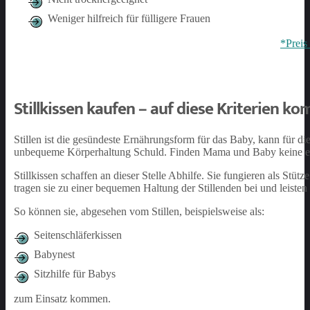
Weniger hilfreich für fülligere Frauen
*Preis
Stillkissen kaufen – auf diese Kriterien k
Stillen ist die gesündeste Ernährungsform für das Baby, kann für di
unbequeme Körperhaltung Schuld. Finden Mama und Baby keine ents
Stillkissen schaffen an dieser Stelle Abhilfe. Sie fungieren als Stüt
tragen sie zu einer bequemen Haltung der Stillenden bei und leiste
So können sie, abgesehen vom Stillen, beispielsweise als:
Seitenschläferkissen
Babynest
Sitzhilfe für Babys
zum Einsatz kommen.