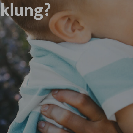
cklung?