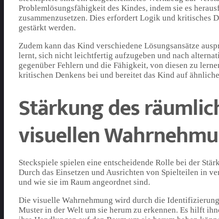
Problemlösungsfähigkeit des Kindes, indem sie es herausfo
zusammenzusetzen. Dies erfordert Logik und kritisches De
gestärkt werden.
Zudem kann das Kind verschiedene Lösungsansätze auspro
lernt, sich nicht leichtfertig aufzugeben und nach altern
gegenüber Fehlern und die Fähigkeit, von diesen zu lerne
kritischen Denkens bei und bereitet das Kind auf ähnlich
Stärkung des räumlic
visuellen Wahrnehmun
Steckspiele spielen eine entscheidende Rolle bei der St
Durch das Einsetzen und Ausrichten von Spielteilen in ve
und wie sie im Raum angeordnet sind.
Die visuelle Wahrnehmung wird durch die Identifizierung
Muster in der Welt um sie herum zu erkennen. Es hilft i