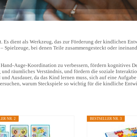
it. Es dient als Werkzeug, das zur Förderung der kindlichen Ent
– Spielzeuge, bei denen Teile zusammengesteckt oder ineinand
d Hand-Auge-Koordination zu verbessern, fördern kognitives D
nd räumliches Verständnis, und fördern die soziale Interakti
 und Ausdauer, da das Kind lernen muss, sich auf eine Aufgabe
tersuchen, warum Steckspiele so wichtig für die kindliche Entw
ER NR. 2
BESTSELLER NR. 3