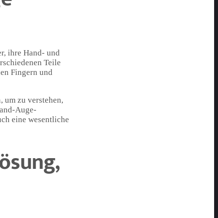
r, ihre Hand- und
rschiedenen Teile
den Fingern und
, um zu verstehen,
Hand-Auge-
uch eine wesentliche
lösung,