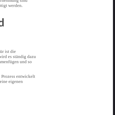
ahrnehmung sind
ötigt werden.
d
r ist die
wird es ständig dazu
ammenfügen und so
n Prozess entwickelt
seine eigenen