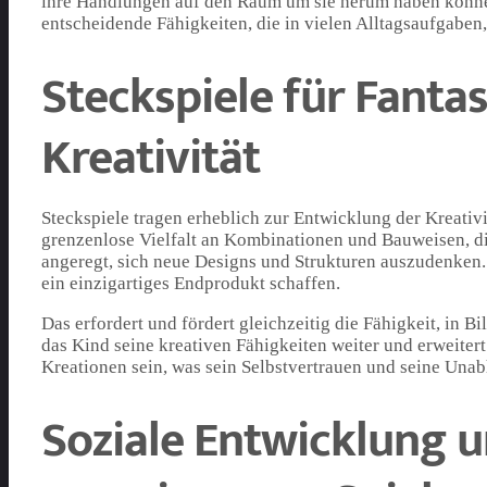
ihre Handlungen auf den Raum um sie herum haben könne
entscheidende Fähigkeiten, die in vielen Alltagsaufgaben
Steckspiele für Fantas
Kreativität
Steckspiele tragen erheblich zur Entwicklung der Kreativi
grenzenlose Vielfalt an Kombinationen und Bauweisen, die
angeregt, sich neue Designs und Strukturen auszudenken
ein einzigartiges Endprodukt schaffen.
Das erfordert und fördert gleichzeitig die Fähigkeit, in 
das Kind seine kreativen Fähigkeiten weiter und erweiter
Kreationen sein, was sein Selbstvertrauen und seine Unab
Soziale Entwicklung 