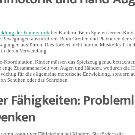
cklung der Feinmotorik
bei Kindern. Beim Spielen lernen Kinde
he Bewegungen auszuführen. Beim Greifen und Platzieren der ve
wegungen ausführen. Dies fördert nicht nur die Muskelkraft in 
n in deren Verwendung.
e-Koordination. Kinder müssen das Spielzeug genau betrachten
ine enge Zusammenarbeit von Augen und Händen, wodurch die 
ur wichtig für die allgemeine motorische Entwicklung, sondern a
 von Schuhen oder das Schreiben.
er Fähigkeiten: Problem
Denken
rkung kognitiver Fähigkeiten bei Kindern. Sie fördern die