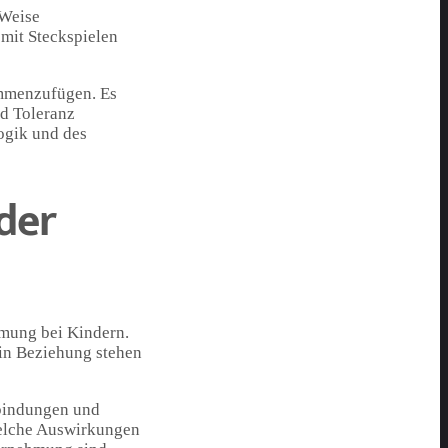
 Weise
 mit Steckspielen
ammenzufügen. Es
nd Toleranz
Logik und des
der
hmung bei Kindern.
 in Beziehung stehen
rbindungen und
welche Auswirkungen