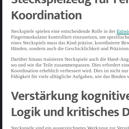
Koordination
Steckspiele spielen eine entscheidende Rolle in der
Entwi
Fingermuskulatur kontrolliert einzusetzen, um spezifisc
eines Steckspiels muss das Kind präzise, koordinierte Be
Händen, sondern auch die Geschicklichkeit und Präzisio
Darüber hinaus trainieren Steckspiele auch die Hand-Aug
wo und wie die Teile zusammenpassen. Dies erfordert e
Koordination erheblich verbessert wird. Dies ist nicht n
Fähigkeit für viele alltägliche Aufgaben, wie das Binden
Verstärkung kognitiv
Logik und kritisches 
Steckspiele sind ein ausgezeichnetes Werkzeug zur Verstä