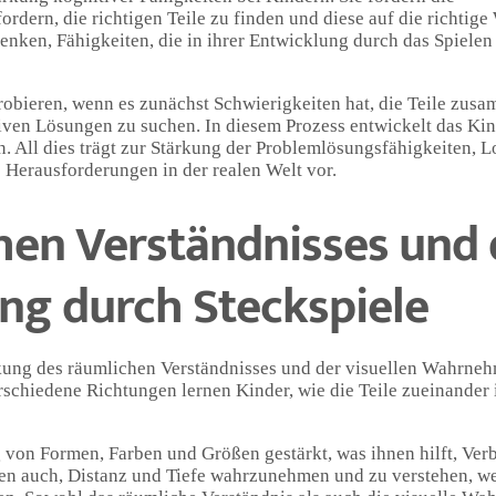
rdern, die richtigen Teile zu finden und diese auf die richtige
nken, Fähigkeiten, die in ihrer Entwicklung durch das Spielen
bieren, wenn es zunächst Schwierigkeiten hat, die Teile zus
ativen Lösungen zu suchen. In diesem Prozess entwickelt das Ki
n. All dies trägt zur Stärkung der Problemlösungsfähigkeiten, 
e Herausforderungen in der realen Welt vor.
hen Verständnisses und 
g durch Steckspiele
ärkung des räumlichen Verständnisses und der visuellen Wahrne
rschiedene Richtungen lernen Kinder, wie die Teile zueinander
 von Formen, Farben und Größen gestärkt, was ihnen hilft, Ve
hnen auch, Distanz und Tiefe wahrzunehmen und zu verstehen, 