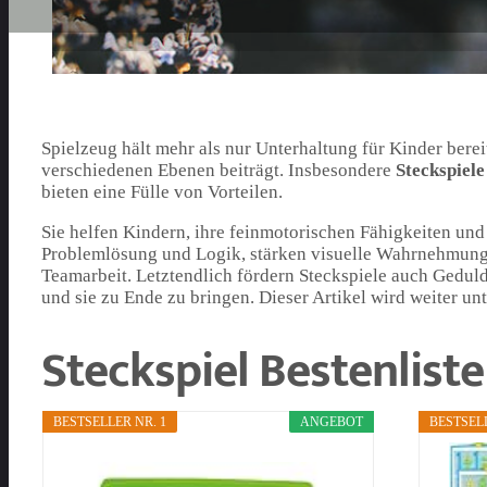
Spielzeug hält mehr als nur Unterhaltung für Kinder bere
verschiedenen Ebenen beiträgt. Insbesondere
Steckspiele
bieten eine Fülle von Vorteilen.
Sie helfen Kindern, ihre feinmotorischen Fähigkeiten un
Problemlösung und Logik, stärken visuelle Wahrnehmung u
Teamarbeit. Letztendlich fördern Steckspiele auch Geduld
und sie zu Ende zu bringen. Dieser Artikel wird weiter un
Steckspiel Bestenliste
BESTSELLER NR. 1
ANGEBOT
BESTSELL