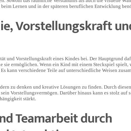
n. Sowohl das räumliche Verständnis als auch die visuelle W
, beim Lernen und in der späteren beruflichen Entwicklung ben
ie, Vorstellungskraft un
tät und Vorstellungskraft eines Kindes bei. Der Hauptgrund dafü
 sie ermöglichen. Wenn ein Kind mit einem Steckspiel spielt, 
. Es kann verschiedene Teile auf unterschiedliche Weisen zus
Bildern zu denken und kreative Lösungen zu finden. Durch diese
t sein Vorstellungsvermögen. Darüber hinaus kann es stolz auf 
hängigkeit stärkt.
und Teamarbeit durch