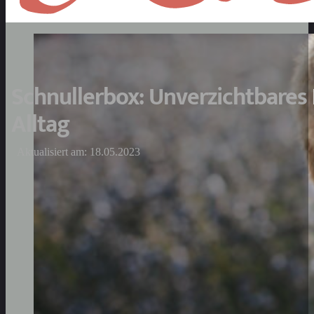
Schnullerbox: Unverzichtbares
Alltag
Aktualisiert am: 18.05.2023