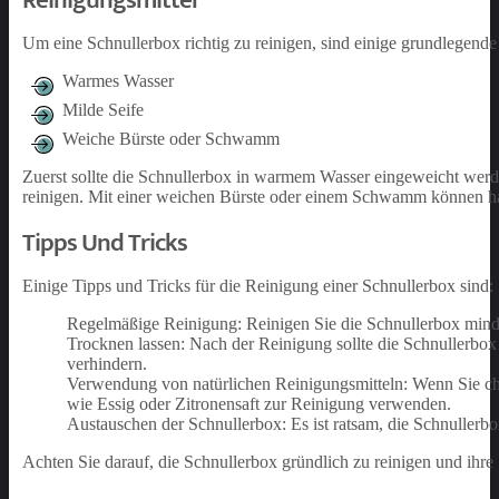
Reinigungsmittel
Um eine Schnullerbox richtig zu reinigen, sind einige grundlegende
Warmes Wasser
Milde Seife
Weiche Bürste oder Schwamm
Zuerst sollte die Schnullerbox in warmem Wasser eingeweicht werd
reinigen. Mit einer weichen Bürste oder einem Schwamm können ha
Tipps Und Tricks
Einige Tipps und Tricks für die Reinigung einer Schnullerbox sind:
Regelmäßige Reinigung: Reinigen Sie die Schnullerbox min
Trocknen lassen: Nach der Reinigung sollte die Schnullerbo
verhindern.
Verwendung von natürlichen Reinigungsmitteln: Wenn Sie ch
wie Essig oder Zitronensaft zur Reinigung verwenden.
Austauschen der Schnullerbox: Es ist ratsam, die Schnullerb
Achten Sie darauf, die Schnullerbox gründlich zu reinigen und ihre