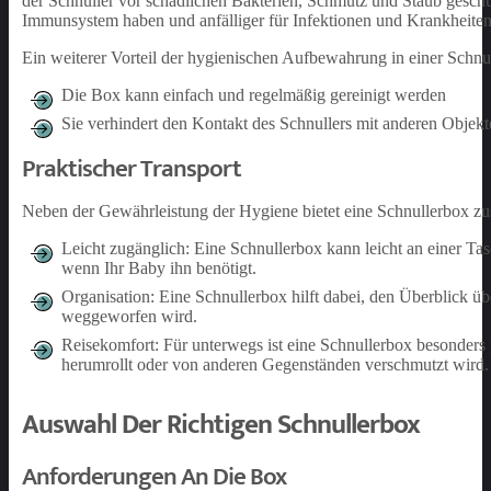
der Schnuller vor schädlichen Bakterien, Schmutz und Staub geschüt
Immunsystem haben und anfälliger für Infektionen und Krankheiten
Ein weiterer Vorteil der hygienischen Aufbewahrung in einer Schnul
Die Box kann einfach und regelmäßig gereinigt werden
Sie verhindert den Kontakt des Schnullers mit anderen Objekt
Praktischer Transport
Neben der Gewährleistung der Hygiene bietet eine Schnullerbox zusä
Leicht zugänglich: Eine Schnullerbox kann leicht an einer Tas
wenn Ihr Baby ihn benötigt.
Organisation: Eine Schnullerbox hilft dabei, den Überblick üb
weggeworfen wird.
Reisekomfort: Für unterwegs ist eine Schnullerbox besonders p
herumrollt oder von anderen Gegenständen verschmutzt wird.
Auswahl Der Richtigen Schnullerbox
Anforderungen An Die Box