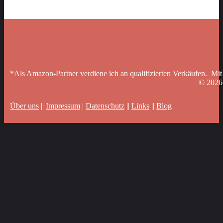
*Als Amazon-Partner verdiene ich an qualifizierten Verkäufen. Mit
© 202
Über uns
||
Impressum
|
Datenschutz
||
Links
||
Blog