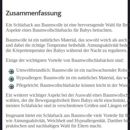
Zusammenfassung
Ein Schlafsack aus Baumwolle ist eine hervorragende Wahl für Ihr B
Aspekte eines Baumwollschlafsacks für Babys betrachten.
Baumwolle ist ein natürliches Material, das sowohl weich als auch a
und dabei die richtige Temperatur beibehält. Atmungsaktivität bede
die Körpertemperatur des Babys während der Nacht zu regulieren.
Einige der wichtigsten Vorteile von Baumwollschlafsäcken sind:
Umweltfreundlich: Baumwolle ist ein nachwachsender Rohstoff
Hypoallergen: Baumwolle ist ein natürliches Material, das we
Pflegeleicht: Baumwollschlafsäcke können leicht in der Was
Ein weiterer wichtiger Aspekt bei der Auswahl eines Baumwollschlaf
wählen, der die Bewegungsfreiheit Ihres Babys nicht einschränkt, a
meisten Schlafsäcke sind in verschiedenen Größen und Längen erh
Insgesamt bietet ein Schlafsack aus Baumwolle viele Vorteile für I
wie Atmungsaktivität, Weichheit und Hypoallergenität. Darüber hin
praktischen und nachhaltigen Wahl für Eltern macht.