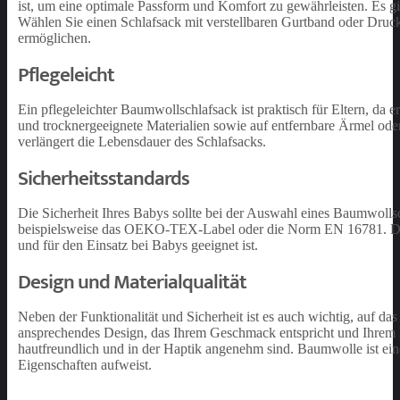
ist, um eine optimale Passform und Komfort zu gewährleisten. Es g
Wählen Sie einen Schlafsack mit verstellbaren Gurtband oder Druc
ermöglichen.
Pflegeleicht
Ein pflegeleichter Baumwollschlafsack ist praktisch für Eltern, da 
und trocknergeeignete Materialien sowie auf entfernbare Ärmel oder 
verlängert die Lebensdauer des Schlafsacks.
Sicherheitsstandards
Die Sicherheit Ihres Babys sollte bei der Auswahl eines Baumwollsch
beispielsweise das OEKO-TEX-Label oder die Norm EN 16781. Diese 
und für den Einsatz bei Babys geeignet ist.
Design und Materialqualität
Neben der Funktionalität und Sicherheit ist es auch wichtig, auf d
ansprechendes Design, das Ihrem Geschmack entspricht und Ihrem Ba
hautfreundlich und in der Haptik angenehm sind. Baumwolle ist eine
Eigenschaften aufweist.