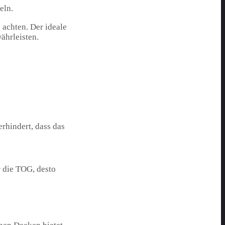
eln.
 achten. Der ideale
ährleisten.
rhindert, dass das
 die TOG, desto