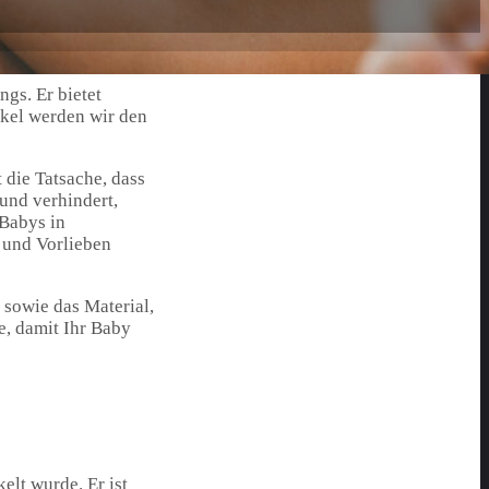
ngs. Er bietet
ikel werden wir den
 die Tatsache, dass
und verhindert,
 Babys in
e und Vorlieben
 sowie das Material,
e, damit Ihr Baby
elt wurde. Er ist