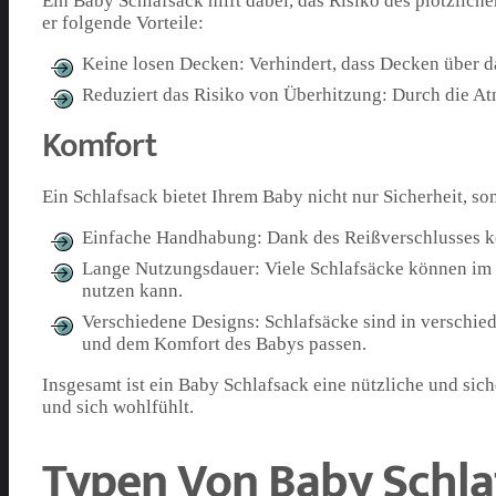
Ein Baby Schlafsack hilft dabei, das Risiko des plötzlic
er folgende Vorteile:
Keine losen Decken: Verhindert, dass Decken über d
Reduziert das Risiko von Überhitzung: Durch die At
Komfort
Ein Schlafsack bietet Ihrem Baby nicht nur Sicherheit, so
Einfache Handhabung: Dank des Reißverschlusses kö
Lange Nutzungsdauer: Viele Schlafsäcke können im L
nutzen kann.
Verschiedene Designs: Schlafsäcke sind in verschie
und dem Komfort des Babys passen.
Insgesamt ist ein Baby Schlafsack eine nützliche und siche
und sich wohlfühlt.
Typen Von Baby Schla