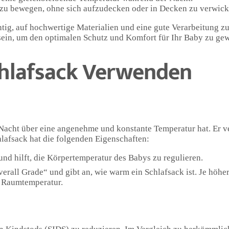
i zu bewegen, ohne sich aufzudecken oder in Decken zu verwick
htig, auf hochwertige Materialien und eine gute Verarbeitung zu
 sein, um den optimalen Schutz und Komfort für Ihr Baby zu gew
hlafsack Verwenden
 Nacht über eine angenehme und konstante Temperatur hat. Er ve
hlafsack hat die folgenden Eigenschaften:
und hilft, die Körpertemperatur des Babys zu regulieren.
all Grade“ und gibt an, wie warm ein Schlafsack ist. Je höher
h Raumtemperatur.