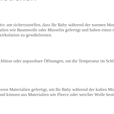
tiv, um sicherzustellen, dass Ihr Baby während der warmen Mo
ialien wie Baumwolle oder Musselin gefertigt und haben einen
irkulation zu gewährleisten.
hlüsse oder anpassbare Öffnungen, um die Temperatur im Schl
keren Materialien gefertigt, um Ihr Baby während der kalten M
nd können aus Materialien wie Fleece oder weicher Wolle best