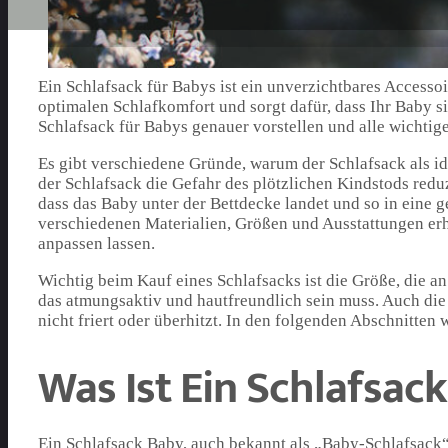
Ein Schlafsack für Babys ist ein unverzichtbares Accessoi
optimalen Schlafkomfort und sorgt dafür, dass Ihr Baby s
Schlafsack für Babys genauer vorstellen und alle wicht
Es gibt verschiedene Gründe, warum der Schlafsack als ide
der Schlafsack die Gefahr des plötzlichen Kindstods redu
dass das Baby unter der Bettdecke landet und so in eine g
verschiedenen Materialien, Größen und Ausstattungen erhä
anpassen lassen.
Wichtig beim Kauf eines Schlafsacks ist die Größe, die an
das atmungsaktiv und hautfreundlich sein muss. Auch die
nicht friert oder überhitzt. In den folgenden Abschnitten 
Was Ist Ein Schlafsac
Ein Schlafsack Baby, auch bekannt als „Baby-Schlafsack“, i