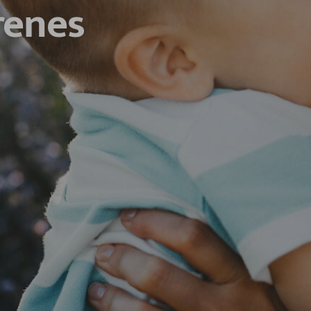
renes