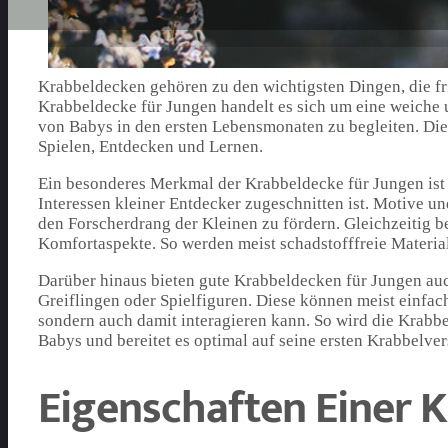
Krabbeldecken gehören zu den wichtigsten Dingen, die fris
Krabbeldecke für Jungen handelt es sich um eine weiche u
von Babys in den ersten Lebensmonaten zu begleiten. Di
Spielen, Entdecken und Lernen.
Ein besonderes Merkmal der Krabbeldecke für Jungen ist 
Interessen kleiner Entdecker zugeschnitten ist. Motive u
den Forscherdrang der Kleinen zu fördern. Gleichzeitig 
Komfortaspekte. So werden meist schadstofffreie Materia
Darüber hinaus bieten gute Krabbeldecken für Jungen auc
Greiflingen oder Spielfiguren. Diese können meist einfach
sondern auch damit interagieren kann. So wird die Krabb
Babys und bereitet es optimal auf seine ersten Krabbelver
Eigenschaften Einer 