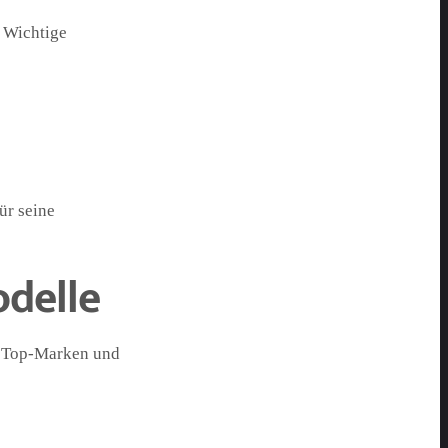
. Wichtige
ür seine
delle
ge Top-Marken und