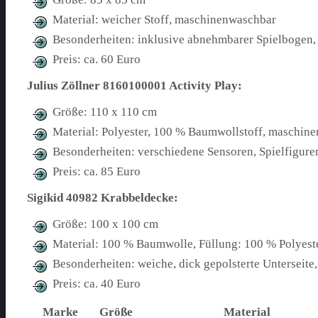
Material: weicher Stoff, maschinenwaschbar
Besonderheiten: inklusive abnehmbarer Spielbogen,
Preis: ca. 60 Euro
Julius Zöllner 8160100001 Activity Play:
Größe: 110 x 110 cm
Material: Polyester, 100 % Baumwollstoff, maschin
Besonderheiten: verschiedene Sensoren, Spielfigur
Preis: ca. 85 Euro
Sigikid 40982 Krabbeldecke:
Größe: 100 x 100 cm
Material: 100 % Baumwolle, Füllung: 100 % Polyes
Besonderheiten: weiche, dick gepolsterte Unterseite
Preis: ca. 40 Euro
Marke
Größe
Material