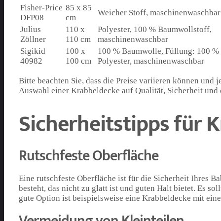
Fisher-Price
85 x 85
Weicher Stoff, maschinenwaschbar
DFP08
cm
Julius
110 x
Polyester, 100 % Baumwollstoff,
Zöllner
110 cm
maschinenwaschbar
Sigikid
100 x
100 % Baumwolle, Füllung: 100 %
40982
100 cm
Polyester, maschinenwaschbar
Bitte beachten Sie, dass die Preise variieren können und j
Auswahl einer Krabbeldecke auf Qualität, Sicherheit und 
Sicherheitstipps für 
Rutschfeste Oberfläche
Eine rutschfeste Oberfläche ist für die Sicherheit Ihres 
besteht, das nicht zu glatt ist und guten Halt bietet. Es 
gute Option ist beispielsweise eine Krabbeldecke mit eine