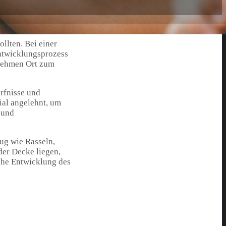
llten. Bei einer
Entwicklungsprozess
enehmen Ort zum
rfnisse und
ial angelehnt, um
 und
ug wie Rasseln,
der Decke liegen,
sche Entwicklung des