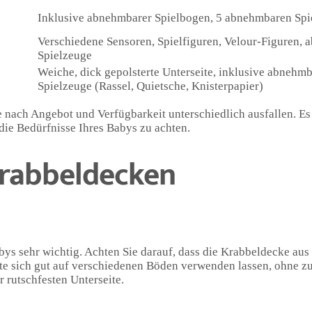
Inklusive abnehmbarer Spielbogen, 5 abnehmbaren Sp
Verschiedene Sensoren, Spielfiguren, Velour-Figuren,
Spielzeuge
Weiche, dick gepolsterte Unterseite, inklusive abnehmb
Spielzeuge (Rassel, Quietsche, Knisterpapier)
e nach Angebot und Verfügbarkeit unterschiedlich ausfallen. Es i
die Bedürfnisse Ihres Babys zu achten.
Krabbeldecken
Babys sehr wichtig. Achten Sie darauf, dass die Krabbeldecke au
sollte sich gut auf verschiedenen Böden verwenden lassen, ohne z
r rutschfesten Unterseite.