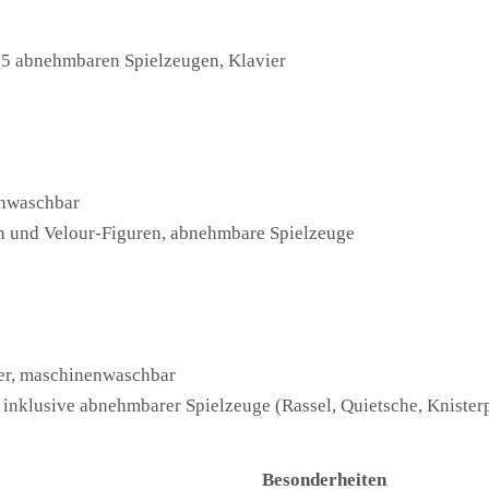
 5 abnehmbaren Spielzeugen, Klavier
enwaschbar
en und Velour-Figuren, abnehmbare Spielzeuge
ter, maschinenwaschbar
, inklusive abnehmbarer Spielzeuge (Rassel, Quietsche, Knister
Besonderheiten