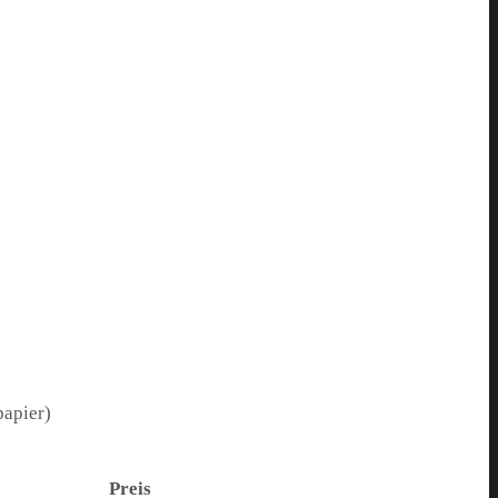
papier)
Preis