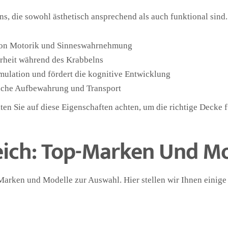
s, die sowohl ästhetisch ansprechend als auch funktional sind
von Motorik und Sinneswahrnehmung
herheit während des Krabbelns
mulation und fördert die kognitive Entwicklung
fache Aufbewahrung und Transport
en Sie auf diese Eigenschaften achten, um die richtige Decke f
ich: Top-Marken Und Mo
 Marken und Modelle zur Auswahl. Hier stellen wir Ihnen eini