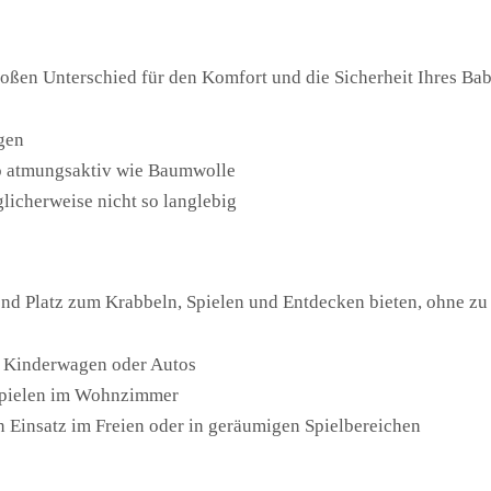
oßen Unterschied für den Komfort und die Sicherheit Ihres Ba
gen
 so atmungsaktiv wie Baumwolle
licherweise nicht so langlebig
end Platz zum Krabbeln, Spielen und Entdecken bieten, ohne zu 
in Kinderwagen oder Autos
 Spielen im Wohnzimmer
n Einsatz im Freien oder in geräumigen Spielbereichen