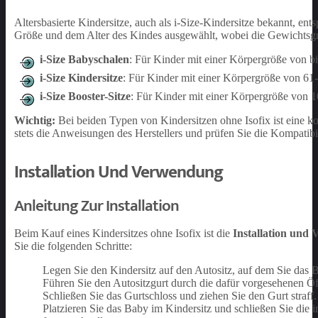
Altersbasierte Kindersitze, auch als i-Size-Kindersitze bekannt, 
Größe und dem Alter des Kindes ausgewählt, wobei die Gewichtsgr
i-Size Babyschalen
: Für Kinder mit einer Körpergröße von b
i-Size Kindersitze
: Für Kinder mit einer Körpergröße von 61-
i-Size Booster-Sitze
: Für Kinder mit einer Körpergröße von 1
Wichtig:
Bei beiden Typen von Kindersitzen ohne Isofix ist eine kor
stets die Anweisungen des Herstellers und prüfen Sie die Kompatibi
Installation Und Verwendung
Anleitung Zur Installation
Beim Kauf eines Kindersitzes ohne Isofix ist die
Installation und
Sie die folgenden Schritte:
Legen Sie den Kindersitz auf den Autositz, auf dem Sie das 
Führen Sie den Autositzgurt durch die dafür vorgesehenen Öff
Schließen Sie das Gurtschloss und ziehen Sie den Gurt straff. 
Platzieren Sie das Baby im Kindersitz und schließen Sie die i