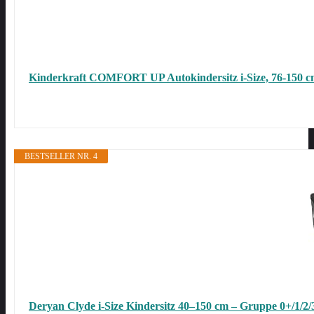
Kinderkraft COMFORT UP Autokindersitz i-Size, 76-150 
BESTSELLER NR. 4
Deryan Clyde i-Size Kindersitz 40–150 cm – Gruppe 0+/1/2/3,