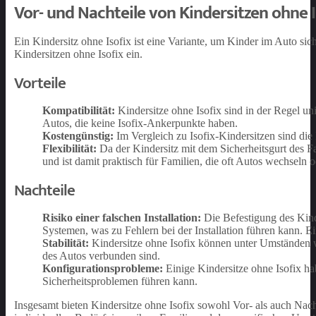
Vor- und Nachteile von Kindersitzen ohne I
Ein Kindersitz ohne Isofix ist eine Variante, um Kinder im Auto sic
Kindersitzen ohne Isofix ein.
Vorteile
Kompatibilität:
Kindersitze ohne Isofix sind in der Regel uni
Autos, die keine Isofix-Ankerpunkte haben.
Kostengünstig:
Im Vergleich zu Isofix-Kindersitzen sind die 
Flexibilität:
Da der Kindersitz mit dem Sicherheitsgurt des Fah
und ist damit praktisch für Familien, die oft Autos wechseln 
Nachteile
Risiko einer falschen Installation:
Die Befestigung des Kinde
Systemen, was zu Fehlern bei der Installation führen kann. E
Stabilität:
Kindersitze ohne Isofix können unter Umständen wen
des Autos verbunden sind.
Konfigurationsprobleme:
Einige Kindersitze ohne Isofix ha
Sicherheitsproblemen führen kann.
Insgesamt bieten Kindersitze ohne Isofix sowohl Vor- als auch Nacht