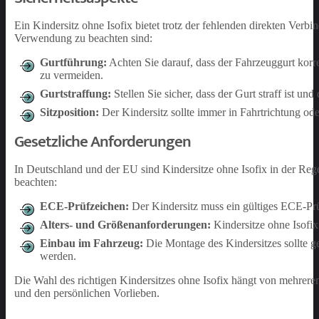
Ein Kindersitz ohne Isofix bietet trotz der fehlenden direkten Ver
Verwendung zu beachten sind:
Gurtführung:
Achten Sie darauf, dass der Fahrzeuggurt korre
zu vermeiden.
Gurtstraffung:
Stellen Sie sicher, dass der Gurt straff ist und 
Sitzposition:
Der Kindersitz sollte immer in Fahrtrichtung ode
Gesetzliche Anforderungen
In Deutschland und der EU sind Kindersitze ohne Isofix in der Reg
beachten:
ECE-Prüfzeichen:
Der Kindersitz muss ein gültiges ECE-P
Alters- und Größenanforderungen:
Kindersitze ohne Isofix
Einbau im Fahrzeug:
Die Montage des Kindersitzes sollte g
werden.
Die Wahl des richtigen Kindersitzes ohne Isofix hängt von mehrere
und den persönlichen Vorlieben.