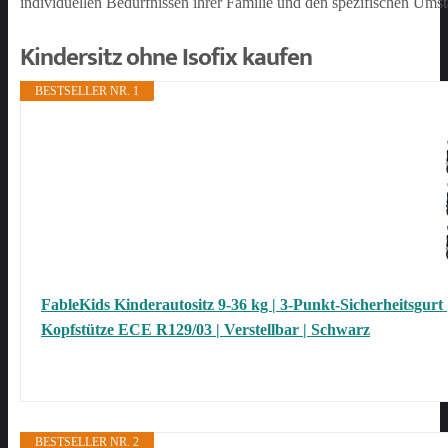
individuellen Bedürfnissen ihrer Familie und den spezifischen Um
Kindersitz ohne Isofix kaufen
BESTSELLER NR. 1
FableKids Kinderautositz 9-36 kg | 3-Punkt-Sicherheitsgurt |
Kopfstütze ECE R129/03 | Verstellbar | Schwarz
BESTSELLER NR. 2