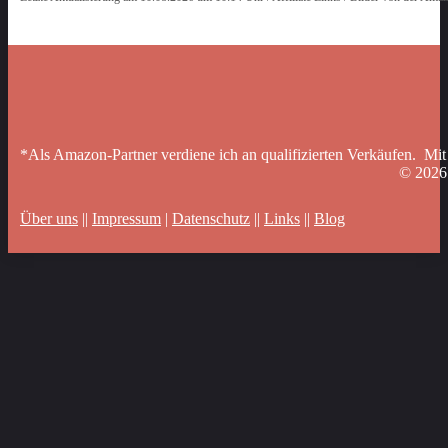
*Als Amazon-Partner verdiene ich an qualifizierten Verkäufen. Mit
© 202
Über uns
||
Impressum
|
Datenschutz
||
Links
||
Blog