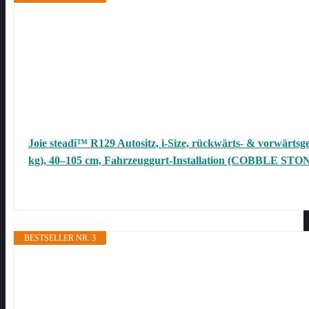
Joie steadi™ R129 Autositz, i-Size, rückwärts- & vorwärtsge
kg), 40–105 cm, Fahrzeuggurt-Installation (COBBLE STO
BESTSELLER NR. 3