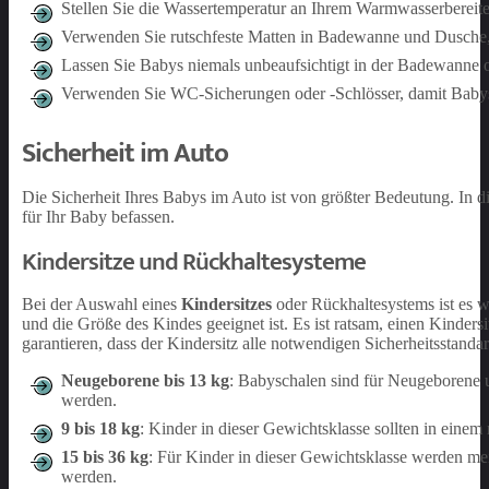
Stellen Sie die Wassertemperatur an Ihrem Warmwasserbereit
Verwenden Sie rutschfeste Matten in Badewanne und Dusche, 
Lassen Sie Babys niemals unbeaufsichtigt in der Badewanne o
Verwenden Sie WC-Sicherungen oder -Schlösser, damit Babys 
Sicherheit im Auto
Die Sicherheit Ihres Babys im Auto ist von größter Bedeutung. In 
für Ihr Baby befassen.
Kindersitze und Rückhaltesysteme
Bei der Auswahl eines
Kindersitzes
oder Rückhaltesystems ist es w
und die Größe des Kindes geeignet ist. Es ist ratsam, einen Kinde
garantieren, dass der Kindersitz alle notwendigen Sicherheitsstandard
Neugeborene bis 13 kg
: Babyschalen sind für Neugeborene u
werden.
9 bis 18 kg
: Kinder in dieser Gewichtsklasse sollten in eine
15 bis 36 kg
: Für Kinder in dieser Gewichtsklasse werden me
werden.