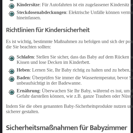
Kindersitze
: Für Autofahrten ist ein zugelassener Kindersitz
Steckdosenabdeckungen
: Elektrische Unfälle können verm
hineinfassen.
Richtlinien für Kindersicherheit
Es ist wichtig, bestimmte Maßnahmen zu befolgen und sich der poten
die Sie beachten sollten:
Schlafen
: Stellen Sie sicher, dass das Baby auf dem Rücken 
Kissen und lose Decken im Kinderbett.
Heben
: Lernen Sie, Ihr Baby richtig zu halten und zu hebe
Baden
: Überprüfen Sie immer die Wassertemperatur, bevor S
unbeaufsichtigt in der Badewanne.
Ernährung
: Überwachen Sie Ihr Baby, während es isst, um d
Gefahr darstellen können, wie z.B. ganze Trauben oder Nüsse
Indem Sie die oben genannten Baby-Sicherheitsprodukte nutzen und 
sicherer gestalten.
Sicherheitsmaßnahmen für Babyzimmer