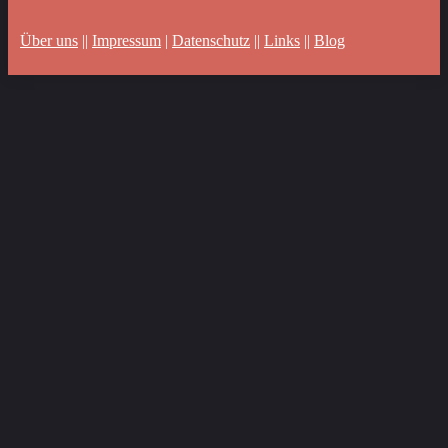
Über uns
||
Impressum
|
Datenschutz
||
Links
||
Blog