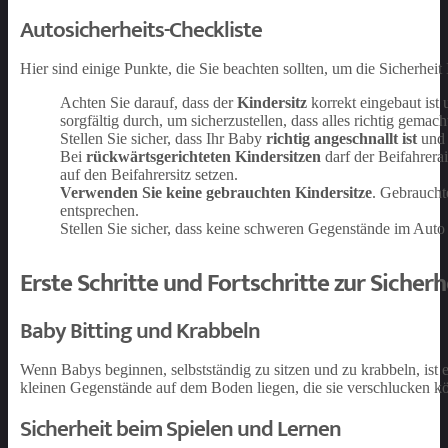
Autosicherheits-Checkliste
Hier sind einige Punkte, die Sie beachten sollten, um die Sicherhei
Achten Sie darauf, dass der
Kindersitz
korrekt eingebaut ist 
sorgfältig durch, um sicherzustellen, dass alles richtig gemac
Stellen Sie sicher, dass Ihr Baby
richtig angeschnallt ist
und 
Bei
rückwärtsgerichteten Kindersitzen
darf der Beifahrerai
auf den Beifahrersitz setzen.
Verwenden Sie keine gebrauchten Kindersitze
. Gebraucht
entsprechen.
Stellen Sie sicher, dass keine schweren Gegenstände im Auto
Erste Schritte und Fortschritte zur Sicherh
Baby Bitting und Krabbeln
Wenn Babys beginnen, selbstständig zu sitzen und zu krabbeln, ist e
kleinen Gegenstände auf dem Boden liegen, die sie verschlucken kö
Sicherheit beim Spielen und Lernen