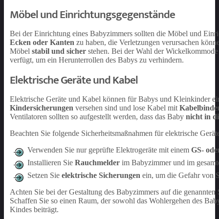
Möbel und Einrichtungsgegenstände
Bei der Einrichtung eines Babyzimmers sollten die Möbel und Einr
Ecken oder Kanten
zu haben, die Verletzungen verursachen kön
Möbel
stabil und sicher
stehen. Bei der Wahl der Wickelkommode so
verfügt, um ein Herunterrollen des Babys zu verhindern.
Elektrische Geräte und Kabel
Elektrische Geräte und Kabel können für Babys und Kleinkinder eine
Kindersicherungen
versehen sind und lose Kabel mit
Kabelbinder
Ventilatoren sollten so aufgestellt werden, dass das Baby
nicht in d
Beachten Sie folgende Sicherheitsmaßnahmen für elektrische Gerät
Verwenden Sie nur geprüfte Elektrogeräte mit einem
GS- ode
Installieren Sie
Rauchmelder
im Babyzimmer und im gesamt
Setzen Sie
elektrische Sicherungen
ein, um die Gefahr von 
Achten Sie bei der Gestaltung des Babyzimmers auf die genannte
Schaffen Sie so einen Raum, der sowohl das Wohlergehen des Babys 
Kindes beiträgt.