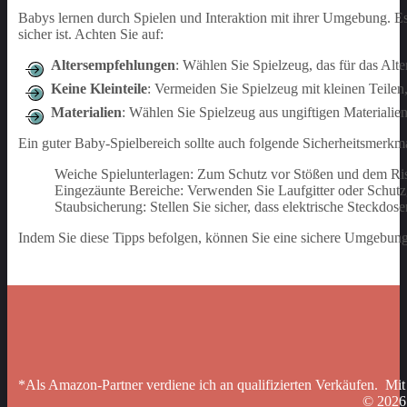
Babys lernen durch Spielen und Interaktion mit ihrer Umgebung. Es 
sicher ist. Achten Sie auf:
Altersempfehlungen
: Wählen Sie Spielzeug, das für das Alt
Keine Kleinteile
: Vermeiden Sie Spielzeug mit kleinen Teilen
Materialien
: Wählen Sie Spielzeug aus ungiftigen Materialie
Ein guter Baby-Spielbereich sollte auch folgende Sicherheitsmerkm
Weiche Spielunterlagen: Zum Schutz vor Stößen und dem Ris
Eingezäunte Bereiche: Verwenden Sie Laufgitter oder Schutz
Staubsicherung: Stellen Sie sicher, dass elektrische Steckdos
Indem Sie diese Tipps befolgen, können Sie eine sichere Umgebung 
*Als Amazon-Partner verdiene ich an qualifizierten Verkäufen. Mit
© 202