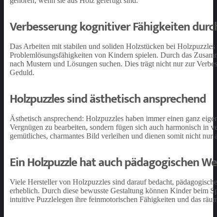
gehören, wenn sie aus Holz gefertigt sind.
Verbesserung kognitiver Fähigkeiten durch
Das Arbeiten mit stabilen und soliden Holzstücken bei Holzpuzzles
Problemlösungsfähigkeiten von Kindern spielen. Durch das Zusamme
nach Mustern und Lösungen suchen. Dies trägt nicht nur zur Verbes
Geduld.
Holzpuzzles sind ästhetisch ansprechend
Ästhetisch ansprechend: Holzpuzzles haben immer einen ganz eigene
Vergnügen zu bearbeiten, sondern fügen sich auch harmonisch in 
gemütliches, charmantes Bild verleihen und dienen somit nicht nur 
Ein Holzpuzzle hat auch pädagogischen We
Viele Hersteller von Holzpuzzles sind darauf bedacht, pädagogisch
erheblich. Durch diese bewusste Gestaltung können Kinder beim Spi
intuitive Puzzlelegen ihre feinmotorischen Fähigkeiten und das räu