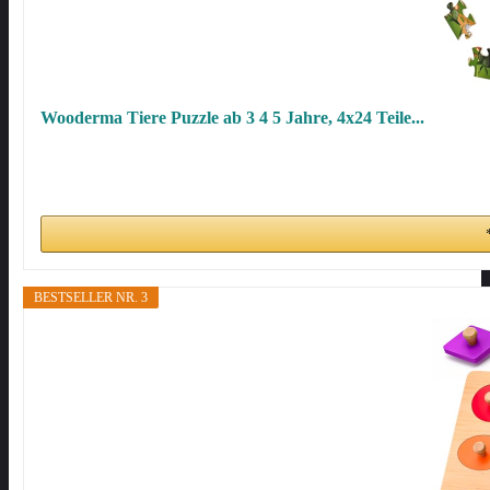
Wooderma Tiere Puzzle ab 3 4 5 Jahre, 4x24 Teile...
BESTSELLER NR. 3