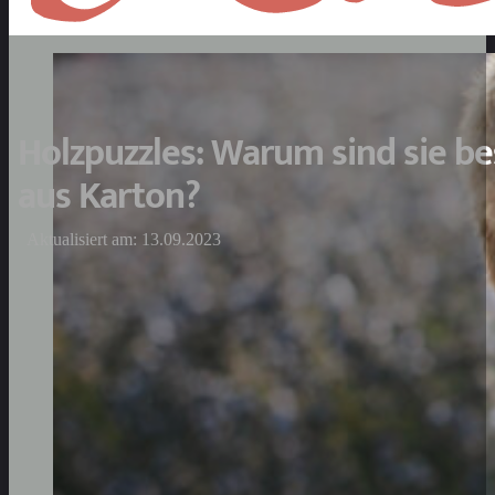
Holzpuzzles: Warum sind sie bes
aus Karton?
Aktualisiert am: 13.09.2023