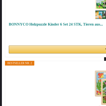
BONNYCO Holzpuzzle Kinder 6 Set 24 STK, Tieren aus...
BESTSELLER NR. 2