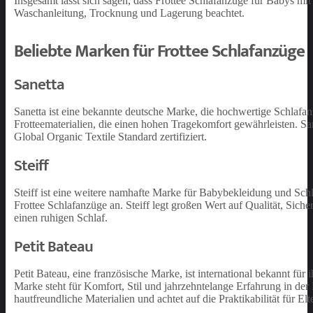
Insgesamt lässt sich sagen, dass Frottee Schlafanzüge für Babys 
Waschanleitung, Trocknung und Lagerung beachtet.
Beliebte Marken für Frottee Schlafanzüge
Sanetta
Sanetta ist eine bekannte deutsche Marke, die hochwertige Schlaf
Frotteematerialien, die einen hohen Tragekomfort gewährleisten. Sa
Global Organic Textile Standard zertifiziert.
Steiff
Steiff ist eine weitere namhafte Marke für Babybekleidung und Schla
Frottee Schlafanzüge an. Steiff legt großen Wert auf Qualität, Sic
einen ruhigen Schlaf.
Petit Bateau
Petit Bateau, eine französische Marke, ist international bekannt fü
Marke steht für Komfort, Stil und jahrzehntelange Erfahrung in de
hautfreundliche Materialien und achtet auf die Praktikabilität für Elt