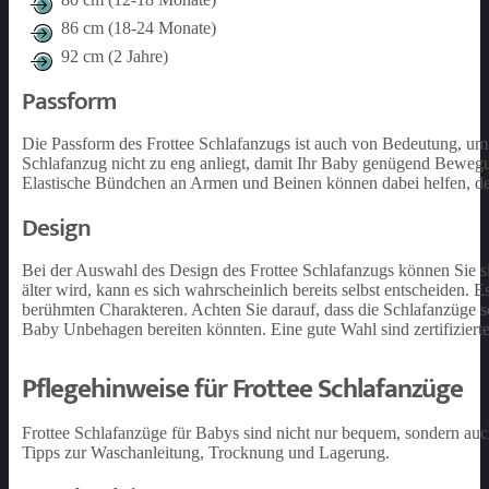
86 cm (18-24 Monate)
92 cm (2 Jahre)
Passform
Die Passform des Frottee Schlafanzugs ist auch von Bedeutung, um
Schlafanzug nicht zu eng anliegt, damit Ihr Baby genügend Bewegung
Elastische Bündchen an Armen und Beinen können dabei helfen, den 
Design
Bei der Auswahl des Design des Frottee Schlafanzugs können Sie si
älter wird, kann es sich wahrscheinlich bereits selbst entscheiden.
berühmten Charakteren. Achten Sie darauf, dass die Schlafanzüge sc
Baby Unbehagen bereiten könnten. Eine gute Wahl sind zertifiziert
Pflegehinweise für Frottee Schlafanzüge
Frottee Schlafanzüge für Babys sind nicht nur bequem, sondern auc
Tipps zur Waschanleitung, Trocknung und Lagerung.