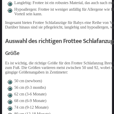
Langlebig: Frottee ist ein robustes Material, das auch nach
Hypoallergen: Frottee ist weniger anfällig für Allergene wi
Vorteil sein kann.
Insgesamt bieten Frottee Schlafanzüge für Babys eine Reihe von Vo
Darüber hinaus sind sie pflegeleicht, langlebig und hypoallergen, w
Auswahl des richtigen Frottee Schlafanzugs
Größe
Es ist wichtig, die richtige Größe für den Frottee Schlafanzug Ihr
zum Fuß. Die Größen variieren meist zwischen 50 und 92, wobei die 
gängige Größenangaben in Zentimeter:
50 cm (newborn)
56 cm (0-3 months)
62 cm (3-6 Monate)
68 cm (6-9 Monate)
74 cm (9-12 Monate)
80 cm (12-18 Monate)