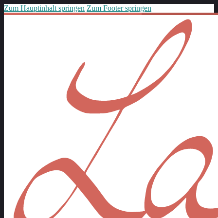
Zum Hauptinhalt springen
Zum Footer springen