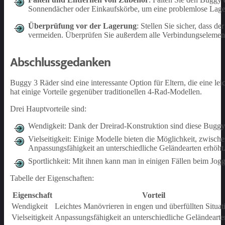
Sonnendächer oder Einkaufskörbe, um eine problemlose Lage
Überprüfung vor der Lagerung
: Stellen Sie sicher, dass 
vermeiden. Überprüfen Sie außerdem alle Verbindungselemente 
Abschlussgedanken
Buggy 3 Räder sind eine interessante Option für Eltern, die eine l
hat einige Vorteile gegenüber traditionellen 4-Rad-Modellen.
Drei Hauptvorteile sind:
Wendigkeit: Dank der Dreirad-Konstruktion sind diese Buggys 
Vielseitigkeit: Einige Modelle bieten die Möglichkeit, zwis
Anpassungsfähigkeit an unterschiedliche Geländearten erhöht
Sportlichkeit: Mit ihnen kann man in einigen Fällen beim Jogg
Tabelle der Eigenschaften:
Eigenschaft
Vorteil
Wendigkeit
Leichtes Manövrieren in engen und überfüllten Situat
Vielseitigkeit
Anpassungsfähigkeit an unterschiedliche Geländearte