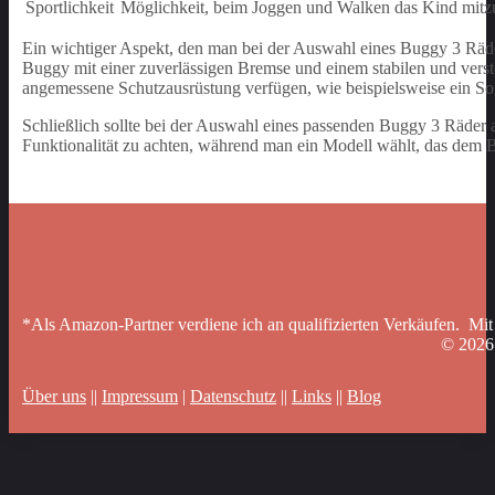
Sportlichkeit
Möglichkeit, beim Joggen und Walken das Kind mit
Ein wichtiger Aspekt, den man bei der Auswahl eines Buggy 3 Räder b
Buggy mit einer zuverlässigen Bremse und einem stabilen und verstel
angemessene Schutzausrüstung verfügen, wie beispielsweise ein S
Schließlich sollte bei der Auswahl eines passenden Buggy 3 Räder au
Funktionalität zu achten, während man ein Modell wählt, das dem B
*Als Amazon-Partner verdiene ich an qualifizierten Verkäufen. Mit
© 202
Über uns
||
Impressum
|
Datenschutz
||
Links
||
Blog