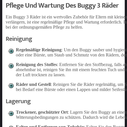
Pflege Und Wartung Des Buggy 3 Räder
Ein Buggy 3 Räder ist ein wertvolles Zubehör für Eltern mit klei
verlängern, ist eine regelmäßige Pflege und Wartung erforderlich
bei der ordnungsgemäßen Pflege zu helfen.
Reinigung
Regelmäßige Reinigung
: Um den Buggy sauber und hygienisc
oder eine Bürste, um Staub und Schmutz von den Rädern, dem
Reinigung des Stoffes
: Entfernen Sie den Stoffbezug, falls 
abnehmbar ist, reinigen Sie ihn mit einem feuchten Tuch und 
der Luft trocknen zu lassen.
Räder und Gestell
: Reinigen Sie die Räder regelmäßig, um 
bei Bedarf eine Bürste oder einen Lappen und milder Seifenla
Lagerung
Trockener, geschützter Ort
: Lagern Sie den Buggy an einem
Witterungsbedingungen zu schützen. Dadurch wird die Lebens
Falten und Entfernen von Zubehör
: Falten Sie den Buggy