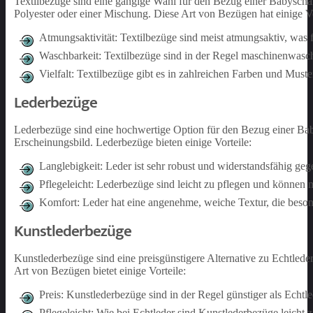
Textilbezüge sind eine gängige Wahl für den Bezug einer Babysch
Polyester oder einer Mischung. Diese Art von Bezügen hat einige Vo
Atmungsaktivität: Textilbezüge sind meist atmungsaktiv, was 
Waschbarkeit: Textilbezüge sind in der Regel maschinenwaschb
Vielfalt: Textilbezüge gibt es in zahlreichen Farben und Mus
Lederbezüge
Lederbezüge sind eine hochwertige Option für den Bezug einer Baby
Erscheinungsbild. Lederbezüge bieten einige Vorteile:
Langlebigkeit: Leder ist sehr robust und widerstandsfähig geg
Pflegeleicht: Lederbezüge sind leicht zu pflegen und können 
Komfort: Leder hat eine angenehme, weiche Textur, die beson
Kunstlederbezüge
Kunstlederbezüge sind eine preisgünstigere Alternative zu Echtled
Art von Bezügen bietet einige Vorteile:
Preis: Kunstlederbezüge sind in der Regel günstiger als Echtle
Pflegeleicht: Wie bei Echtleder sind Kunstlederbezüge leicht z