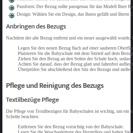
Passform: Der Bezug sollte passgenau für das Modell Ihrer Ba
Design: Wählen Sie ein Design, das Ihnen gefällt und Ihrem 
Anbringen des Bezugs
Nachdem der alte Bezug entfernt und ein neuer ausgewählt wurde, 
Legen Sie den neuen Bezug flach auf einer sauberen Oberflä
Platzieren Sie die Babyschale mit dem Sitzteil auf dem Bezu
Ziehen Sie den Bezug an den Seiten der Schale hoch, sodass d
Achten Sie darauf, dass der Bezug glatt und faltenfrei aufliegt
Überprüfen Sie abschließend den Sitz des Bezugs und stellen Sie
Pflege und Reinigung des Bezugs
Textilbezüge Pflege
Die Pflege von Textilbezügen für Babyschalen ist wichtig, um ein h
Schritte beachten:
Entfernen Sie den Bezug vorsichtig von der Babyschale.
Lesen Sie die Waschanleitung des Herstellers und halten Sie