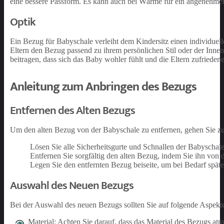
eine bessere Passform. Es kann auch bei Wärme für ein angenehmer
Optik
Ein Bezug für Babyschale verleiht dem Kindersitz einen individuel
Eltern den Bezug passend zu ihrem persönlichen Stil oder der Inn
beitragen, dass sich das Baby wohler fühlt und die Eltern zufriedene
Anleitung zum Anbringen des Bezugs
Entfernen des Alten Bezugs
Um den alten Bezug von der Babyschale zu entfernen, gehen Sie zun
Lösen Sie alle Sicherheitsgurte und Schnallen der Babyschale
Entfernen Sie sorgfältig den alten Bezug, indem Sie ihn von 
Legen Sie den entfernten Bezug beiseite, um bei Bedarf spät
Auswahl des Neuen Bezugs
Bei der Auswahl des neuen Bezugs sollten Sie auf folgende Aspekte
Material: Achten Sie darauf, dass das Material des Bezugs atmu