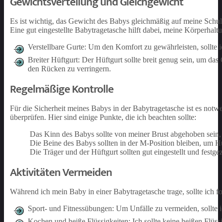
Gewichtsverteilung und Gleichgewicht
Es ist wichtig, das Gewicht des Babys gleichmäßig auf meine Sch
Eine gut eingestellte Babytragetasche hilft dabei, meine Körperhal
Verstellbare Gurte: Um den Komfort zu gewährleisten, sollte ic
Breiter Hüftgurt: Der Hüftgurt sollte breit genug sein, um d
den Rücken zu verringern.
Regelmäßige Kontrolle
Für die Sicherheit meines Babys in der Babytragetasche ist es notw
überprüfen. Hier sind einige Punkte, die ich beachten sollte:
Das Kinn des Babys sollte von meiner Brust abgehoben sein, u
Die Beine des Babys sollten in der M-Position bleiben, um 
Die Träger und der Hüftgurt sollten gut eingestellt und festg
Aktivitäten Vermeiden
Während ich mein Baby in einer Babytragetasche trage, sollte ich f
Sport- und Fitnessübungen: Um Unfälle zu vermeiden, sollte i
Kochen und heiße Flüssigkeiten: Ich sollte keine heißen Flüss