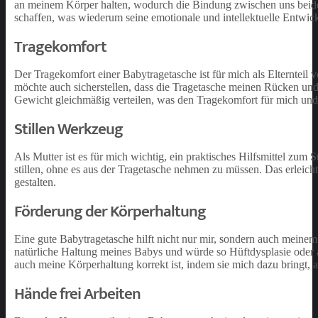
an meinem Körper halten, wodurch die Bindung zwischen uns beiden
schaffen, was wiederum seine emotionale und intellektuelle Entwick
Tragekomfort
Der Tragekomfort einer Babytragetasche ist für mich als Elternteil
möchte auch sicherstellen, dass die Tragetasche meinen Rücken und m
Gewicht gleichmäßig verteilen, was den Tragekomfort für mich und
Stillen Werkzeug
Als Mutter ist es für mich wichtig, ein praktisches Hilfsmittel zum
stillen, ohne es aus der Tragetasche nehmen zu müssen. Das erleichte
gestalten.
Förderung der Körperhaltung
Eine gute Babytragetasche hilft nicht nur mir, sondern auch meinem
natürliche Haltung meines Babys und würde so Hüftdysplasie oder a
auch meine Körperhaltung korrekt ist, indem sie mich dazu bringt, a
Hände frei Arbeiten