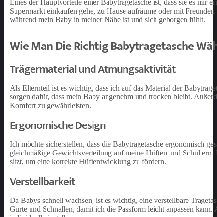
Eines der Hauptvorteile einer Babytragetasche ist, dass sie es mir e
Supermarkt einkaufen gehe, zu Hause aufräume oder mit Freunden K
während mein Baby in meiner Nähe ist und sich geborgen fühlt.
Wie Man Die Richtig Babytragetasche Wäh
Trägermaterial und Atmungsaktivität
Als Elternteil ist es wichtig, dass ich auf das Material der Babytr
sorgen dafür, dass mein Baby angenehm und trocken bleibt. Außerd
Komfort zu gewährleisten.
Ergonomische Design
Ich möchte sicherstellen, dass die Babytragetasche ergonomisch ge
gleichmäßige Gewichtsverteilung auf meine Hüften und Schultern. Ei
sitzt, um eine korrekte Hüftentwicklung zu fördern.
Verstellbarkeit
Da Babys schnell wachsen, ist es wichtig, eine verstellbare Traget
Gurte und Schnallen, damit ich die Passform leicht anpassen kann.