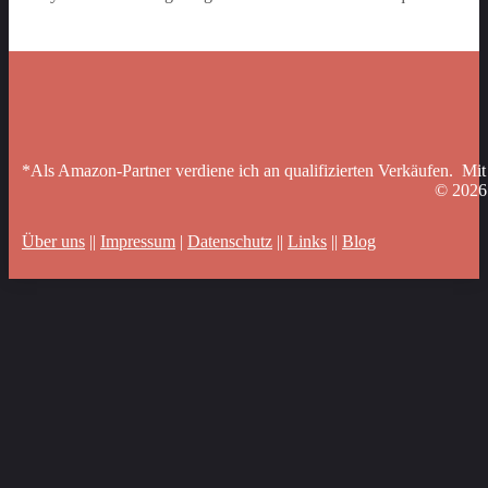
*Als Amazon-Partner verdiene ich an qualifizierten Verkäufen. Mit
© 202
Über uns
||
Impressum
|
Datenschutz
||
Links
||
Blog