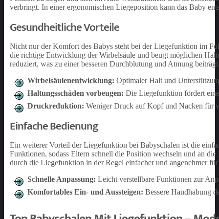
verbringt. In einer ergonomischen Liegeposition kann das Baby ent
Gesundheitliche Vorteile
Nicht nur der Komfort des Babys steht bei der Liegefunktion im Fo
die richtige Entwicklung der Wirbelsäule und beugt möglichen Ha
reduziert, was zu einer besseren Durchblutung und Atmung beiträgt
Wirbelsäulenentwicklung:
Optimaler Halt und Unterstützun
Haltungsschäden vorbeugen:
Die Liegefunktion fördert ein
Druckreduktion:
Weniger Druck auf Kopf und Nacken für v
Einfache Bedienung
Ein weiterer Vorteil der Liegefunktion bei Babyschalen ist die ein
Funktionen, sodass Eltern schnell die Position wechseln und an die
durch die Liegefunktion in der Regel einfacher und angenehmer für
Schnelle Anpassung:
Leicht verstellbare Funktionen zur Anp
Komfortables Ein- und Aussteigen:
Bessere Handhabung der
Top Babyschalen Mit Liegefunktion – Mod