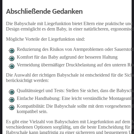
Abschließende Gedanken
Die Babyschale mit Liegefunktion bietet Eltern eine praktische und
Design ermöglicht es dem Baby, in einer natürlicheren, ergonomisc
Mögliche Vorteile der Liegefunktion sind:
Reduzierung des Risikos von Atemproblemen oder Sauerstof
Komfort für das Baby aufgrund der besseren Haltung
Vermeidung übermäßiger Druckbelastung auf den unteren Rü
Die Auswahl der richtigen Babyschale ist entscheidend für die Sich
berücksichtigt werden:
Qualitätssiegel und Tests: Stellen Sie sicher, dass die Babysc
Einfache Handhabung: Eine leicht verständliche Montageanlei
Kompatibilität: Die Babyschale sollte mit dem vorgesehenen
kompatibel sein.
Es gibt eine Vielzahl von Babyschalen mit Liegefunktion auf dem Ma
verschiedenen Optionen sorgfältig, um die beste Entscheidung für Ihr
Babyschale kann langfristig zu einer sichereren und bequemeren U