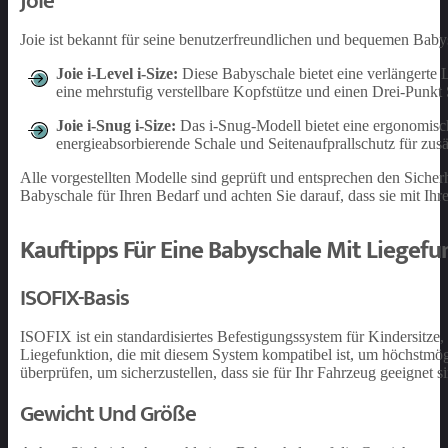
Joie
Joie ist bekannt für seine benutzerfreundlichen und bequemen Baby
Joie i-Level i-Size:
Diese Babyschale bietet eine verlängerte 
eine mehrstufig verstellbare Kopfstütze und einen Drei-Punkt 
Joie i-Snug i-Size:
Das i-Snug-Modell bietet eine ergonomisch
energieabsorbierende Schale und Seitenaufprallschutz für zusät
Alle vorgestellten Modelle sind geprüft und entsprechen den Siche
Babyschale für Ihren Bedarf und achten Sie darauf, dass sie mit Ih
Kauftipps Für Eine Babyschale Mit Liegefu
ISOFIX-Basis
ISOFIX ist ein standardisiertes Befestigungssystem für Kindersitze
Liegefunktion, die mit diesem System kompatibel ist, um höchstmög
überprüfen, um sicherzustellen, dass sie für Ihr Fahrzeug geeignet s
Gewicht Und Größe