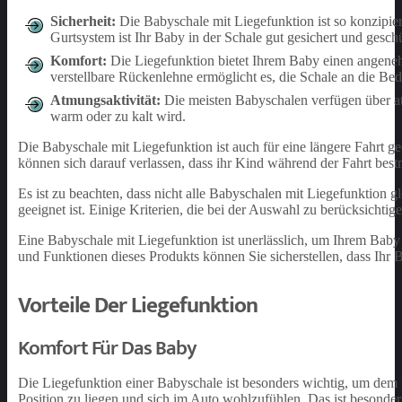
Sicherheit:
Die Babyschale mit Liegefunktion ist so konzipier
Gurtsystem ist Ihr Baby in der Schale gut gesichert und geschü
Komfort:
Die Liegefunktion bietet Ihrem Baby einen angen
verstellbare Rückenlehne ermöglicht es, die Schale an die Be
Atmungsaktivität:
Die meisten Babyschalen verfügen über atm
warm oder zu kalt wird.
Die Babyschale mit Liegefunktion ist auch für eine längere Fahrt ge
können sich darauf verlassen, dass ihr Kind während der Fahrt best
Es ist zu beachten, dass nicht alle Babyschalen mit Liegefunktion gl
geeignet ist. Einige Kriterien, die bei der Auswahl zu berücksichti
Eine Babyschale mit Liegefunktion ist unerlässlich, um Ihrem Baby
und Funktionen dieses Produkts können Sie sicherstellen, dass Ihr B
Vorteile Der Liegefunktion
Komfort Für Das Baby
Die Liegefunktion einer Babyschale ist besonders wichtig, um dem
Position zu liegen und sich im Auto wohlzufühlen. Das ist besonder