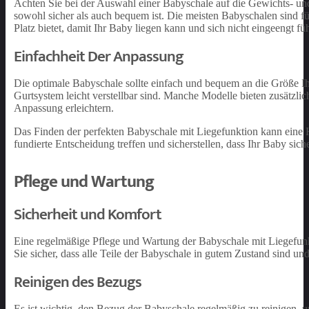
Achten Sie bei der Auswahl einer Babyschale auf die Gewichts- und
sowohl sicher als auch bequem ist. Die meisten Babyschalen sind f
Platz bietet, damit Ihr Baby liegen kann und sich nicht eingeengt füh
Einfachheit Der Anpassung
Die optimale Babyschale sollte einfach und bequem an die Größe I
Gurtsystem leicht verstellbar sind. Manche Modelle bieten zusätzli
Anpassung erleichtern.
Das Finden der perfekten Babyschale mit Liegefunktion kann eine H
fundierte Entscheidung treffen und sicherstellen, dass Ihr Baby sich
Pflege und Wartung
Sicherheit und Komfort
Eine regelmäßige Pflege und Wartung der Babyschale mit Liegefunkt
Sie sicher, dass alle Teile der Babyschale in gutem Zustand sind u
Reinigen des Bezugs
Es ist wichtig, den Bezug der Babyschale regelmäßig zu reinigen,