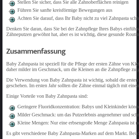
Stellen Sie sicher, dass Sie alle Zahnoberflächen reinigen
Führen Sie sanfte kreisförmige Bewegungen aus
Achten Sie darauf, dass Ihr Baby nicht zu viel Zahnpasta schl
Denken Sie daran, dass Sie bei der Zahnpflege Ihres Babys einfühls
Zähneputzen gewöhnt hat, aber es ist wichtig, diese gesunde Routi
Zusammenfassung
Baby Zahnpasta ist speziell für die Pflege der ersten Zähne von Kl
daher milder im Geschmack, um die Kleinen an die Zahnpflege zu
Die Verwendung von Baby Zahnpasta ist wichtig, sobald die erst
geschehen. Im ersten Jahr sollten die Zähne einmal täglich mit ein
Einige Vorteile von Baby Zahnpasta sind:
Geringere Fluoridkonzentration: Babys und Kleinkinder könne
Milder Geschmack: um das Putzerlebnis angenehmer und schm
Kleine Mengen: Nur eine erbsengroße Menge Zahnpasta ist no
Es gibt verschiedene Baby Zahnpasta-Marken auf dem Markt. Bei der