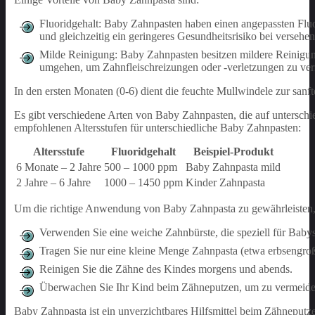
Fluoridgehalt: Baby Zahnpasten haben einen angepassten Fluor
und gleichzeitig ein geringeres Gesundheitsrisiko bei versehe
Milde Reinigung: Baby Zahnpasten besitzen mildere Reinigun
umgehen, um Zahnfleischreizungen oder -verletzungen zu ve
In den ersten Monaten (0-6) dient die feuchte Mullwindele zur san
Es gibt verschiedene Arten von Baby Zahnpasten, die auf unterschie
empfohlenen Altersstufen für unterschiedliche Baby Zahnpasten:
Altersstufe
Fluoridgehalt
Beispiel-Produkt
6 Monate – 2 Jahre
500 – 1000 ppm
Baby Zahnpasta mild
2 Jahre – 6 Jahre
1000 – 1450 ppm
Kinder Zahnpasta
Um die richtige Anwendung von Baby Zahnpasta zu gewährleisten, 
Verwenden Sie eine weiche Zahnbürste, die speziell für Baby
Tragen Sie nur eine kleine Menge Zahnpasta (etwa erbsengroß
Reinigen Sie die Zähne des Kindes morgens und abends.
Überwachen Sie Ihr Kind beim Zähneputzen, um zu vermeiden,
Baby Zahnpasta ist ein unverzichtbares Hilfsmittel beim Zähneputz