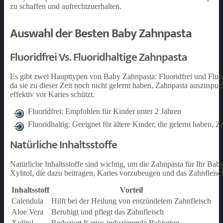
zu schaffen und aufrechtzuerhalten.
Auswahl der Besten Baby Zahnpasta
Fluoridfrei Vs. Fluoridhaltige Zahnpasta
Es gibt zwei Haupttypen von Baby Zahnpasta: Fluoridfrei und Fluorid
da sie zu dieser Zeit noch nicht gelernt haben, Zahnpasta auszuspu
effektiv vor Karies schützt.
Fluoridfrei: Empfohlen für Kinder unter 2 Jahren
Fluoridhaltig: Geeignet für ältere Kinder, die gelernt haben,
Natürliche Inhaltsstoffe
Natürliche Inhaltsstoffe sind wichtig, um die Zahnpasta für Ihr Bab
Xylitol, die dazu beitragen, Karies vorzubeugen und das Zahnfleisc
Inhaltsstoff
Vorteil
Calendula
Hilft bei der Heilung von entzündetem Zahnfleisch
Aloe Vera
Beruhigt und pflegt das Zahnfleisch
Xylitol
Reduziert Karies-induzierende Bakterien