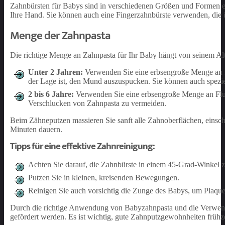
Zahnbürsten für Babys sind in verschiedenen Größen und Formen er
Ihre Hand. Sie können auch eine Fingerzahnbürste verwenden, die üb
Menge der Zahnpasta
Die richtige Menge an Zahnpasta für Ihr Baby hängt von seinem Alte
Unter 2 Jahren:
Verwenden Sie eine erbsengroße Menge an Za
der Lage ist, den Mund auszuspucken. Sie können auch spezi
2 bis 6 Jahre:
Verwenden Sie eine erbsengroße Menge an Fluor
Verschlucken von Zahnpasta zu vermeiden.
Beim Zähneputzen massieren Sie sanft alle Zahnoberflächen, einsch
Minuten dauern.
Tipps für eine effektive Zahnreinigung:
Achten Sie darauf, die Zahnbürste in einem 45-Grad-Winkel z
Putzen Sie in kleinen, kreisenden Bewegungen.
Reinigen Sie auch vorsichtig die Zunge des Babys, um Plaque
Durch die richtige Anwendung von Babyzahnpasta und die Verwend
gefördert werden. Es ist wichtig, gute Zahnputzgewohnheiten früh