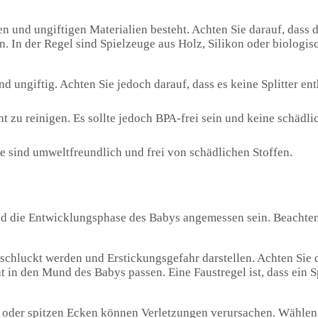
en und ungiftigen Materialien besteht. Achten Sie darauf, dass 
. In der Regel sind Spielzeuge aus Holz, Silikon oder biologi
 ungiftig. Achten Sie jedoch darauf, dass es keine Splitter ent
cht zu reinigen. Es sollte jedoch BPA-frei sein und keine schäd
 sind umweltfreundlich und frei von schädlichen Stoffen.
und die Entwicklungsphase des Babys angemessen sein. Beachten
schluckt werden und Erstickungsgefahr darstellen. Achten Sie d
t in den Mund des Babys passen. Eine Faustregel ist, dass ein 
 oder spitzen Ecken können Verletzungen verursachen. Wählen 