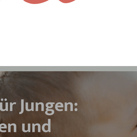
ür Jungen:
en und