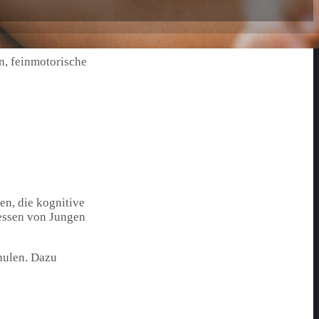
n, feinmotorische
en, die kognitive
ressen von Jungen
hulen. Dazu