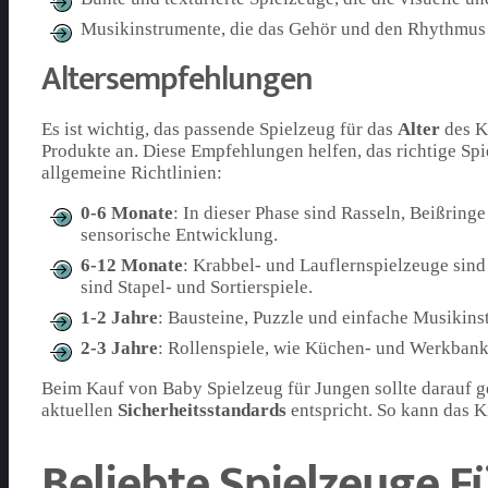
Musikinstrumente, die das Gehör und den Rhythmus
Altersempfehlungen
Es ist wichtig, das passende Spielzeug für das
Alter
des Ki
Produkte an. Diese Empfehlungen helfen, das richtige Spi
allgemeine Richtlinien:
0-6 Monate
: In dieser Phase sind Rasseln, Beißring
sensorische Entwicklung.
6-12 Monate
: Krabbel- und Lauflernspielzeuge sind
sind Stapel- und Sortierspiele.
1-2 Jahre
: Bausteine, Puzzle und einfache Musikins
2-3 Jahre
: Rollenspiele, wie Küchen- und Werkbanks
Beim Kauf von Baby Spielzeug für Jungen sollte darauf g
aktuellen
Sicherheitsstandards
entspricht. So kann das K
Beliebte Spielzeuge F