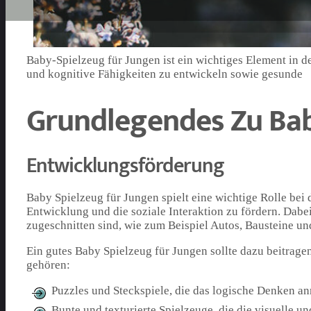
Baby-Spielzeug für Jungen ist ein wichtiges Element in d
und kognitive Fähigkeiten zu entwickeln sowie gesunde
Grundlegendes Zu Bab
Entwicklungsförderung
Baby Spielzeug für Jungen spielt eine wichtige Rolle bei
Entwicklung und die soziale Interaktion zu fördern. Dabei
zugeschnitten sind, wie zum Beispiel Autos, Bausteine un
Ein gutes Baby Spielzeug für Jungen sollte dazu beitrage
gehören:
Puzzles und Steckspiele, die das logische Denken a
Bunte und texturierte Spielzeuge, die die visuelle 