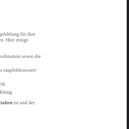
pfehlung für ihre
n. Hier einige
ordination sowie die
lls empfehlenswert
ik.
cklung.
ialien
ist und der