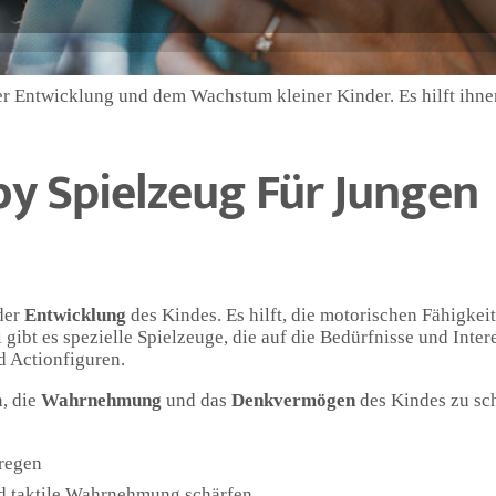
er Entwicklung und dem Wachstum kleiner Kinder. Es hilft ihne
y Spielzeug Für Jungen
 der
Entwicklung
des Kindes. Es hilft, die motorischen Fähigkeit
 gibt es spezielle Spielzeuge, die auf die Bedürfnisse und Inte
d Actionfiguren.
n, die
Wahrnehmung
und das
Denkvermögen
des Kindes zu sc
nregen
und taktile Wahrnehmung schärfen