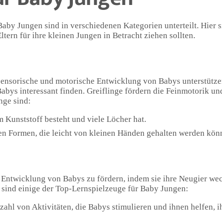
Baby Jungen sind in verschiedenen Kategorien unterteilt. Hier s
ern für ihre kleinen Jungen in Betracht ziehen sollten.
e sensorische und motorische Entwicklung von Babys unterstütz
abys interessant finden. Greiflinge fördern die Feinmotorik u
nge sind:
em Kunststoff besteht und viele Löcher hat.
en Formen, die leicht von kleinen Händen gehalten werden kön
ve Entwicklung von Babys zu fördern, indem sie ihre Neugier w
sind einige der Top-Lernspielzeuge für Baby Jungen:
elzahl von Aktivitäten, die Babys stimulieren und ihnen helfen, 