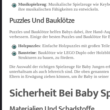
Musikspielzeug
: Musikalische Spielzeuge wie Key
ihre musikalischen Fähigkeiten zu entwickeln.
Puzzles Und Bauklötze
Puzzles und Bauklötze helfen Babys dabei, ihre Hand-A
verbessern. Einige der besten Puzzles und Bauklötze für 
Holzpuzzles
: Einfache Holzpuzzles mit großen Teile
Bausteine
: Bauklötze wie LEGO Duplo oder Holzblöc
Strukturen zu bauen, zu fördern.
Die Auswahl der richtigen Spielzeuge für Baby Jungen erf
unterhaltsam als auch lehrreich sind. Die oben genannten 
Eltern in Erwägung ziehen können, um ihr Baby in seiner
Sicherheit Bei Baby S
Materialien Und Schadstoffe