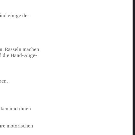
ind einige der
en. Rasseln machen
nd die Hand-Auge-
nen.
ecken und ihnen
ihre motorischen