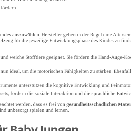
 fördern
ndes auszuwählen. Hersteller geben in der Regel eine Altersem
elzeug für die jeweilige Entwicklungsphase des Kindes zu finde
e und weiche Stofftiere geeignet. Sie fördern die Hand-Auge-Ko
 nun ideal, um die motorischen Fähigkeiten zu stärken. Ebenfa
trumente unterstützen die kognitive Entwicklung und Feinmotor
ets, fördern die soziale Interaktion und die sprachliche Entwi
eachtet werden, dass es frei von
gesundheitsschädlichen Mater
ind unbesorgt spielen und lernen.
ür Baby Jungen