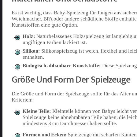
Es ist wichtig, dass Baby-Spielzeug für Jungen aus sicher
Weichmacher, BPA oder andere schädliche Stoffe enthalten
Kunststoffen eine gute Option.
Holz:
Naturbelassenes Holzspielzeug ist langlebig und
ungiftigen Farben lackiert ist.
Silikon:
Silikonspielzeug ist weich, flexibel und lei
enthalten.
Biologisch abbaubare Kunststoffe:
Diese Spielzeuge
Größe Und Form Der Spielzeuge
Die Größe und Form der Spielzeuge sollte für das Alter 
Kriterien:
Kleine Teile:
Kleinteile können von Babys leicht ver
Spielzeuge keine abnehmbaren Teile haben, die leich
mindestens 3 cm Durchmesser haben sollte.
Formen und Ecken:
Spielzeuge mit scharfen Kanten