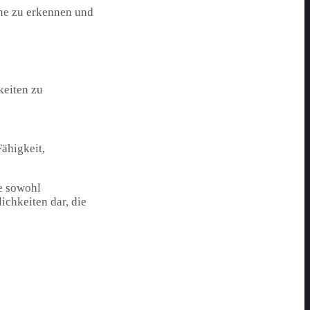
ne zu erkennen und
keiten zu
ähigkeit,
ie sowohl
ichkeiten dar, die