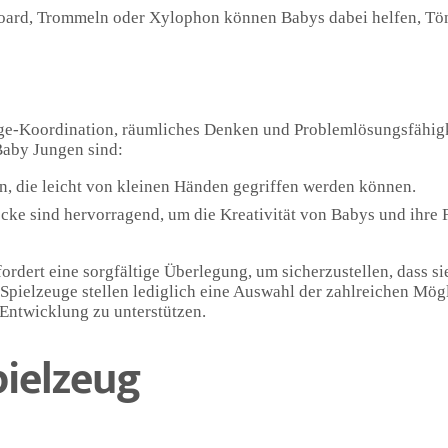
board, Trommeln oder Xylophon können Babys dabei helfen, Tö
uge-Koordination, räumliches Denken und Problemlösungsfähig
Baby Jungen sind:
n, die leicht von kleinen Händen gegriffen werden können.
ke sind hervorragend, um die Kreativität von Babys und ihre F
ordert eine sorgfältige Überlegung, um sicherzustellen, dass s
Spielzeuge stellen lediglich eine Auswahl der zahlreichen Mögl
 Entwicklung zu unterstützen.
pielzeug