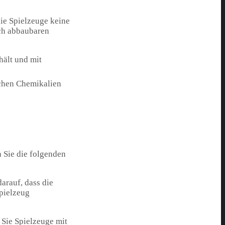
die Spielzeuge keine
sch abbaubaren
hält und mit
lichen Chemikalien
 Sie die folgenden
arauf, dass die
Spielzeug
Sie Spielzeuge mit