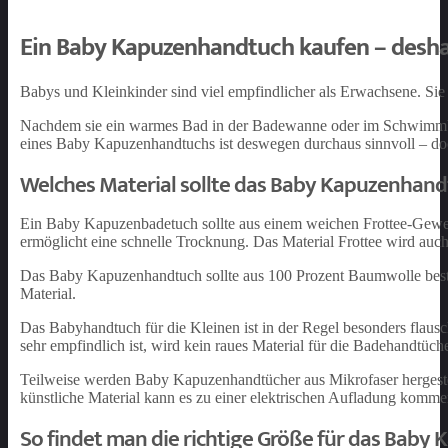
Ein Baby Kapuzenhandtuch kaufen – deshal
Babys und Kleinkinder sind viel empfindlicher als Erwachsene. Sie 
Nachdem sie ein warmes Bad in der Badewanne oder im Schwimmba
eines Baby Kapuzenhandtuchs ist deswegen durchaus sinnvoll – doch
Welches Material sollte das Baby Kapuzenhan
Ein Baby Kapuzenbadetuch sollte aus einem weichen Frottee-Geweb
ermöglicht eine schnelle Trocknung. Das Material Frottee wird auc
Das Baby Kapuzenhandtuch sollte aus 100 Prozent Baumwolle best
Material.
Das Babyhandtuch für die Kleinen ist in der Regel besonders flaus
sehr empfindlich ist, wird kein raues Material für die Badehandtüch
Teilweise werden Baby Kapuzenhandtücher aus Mikrofaser hergestel
künstliche Material kann es zu einer elektrischen Aufladung komme
So findet man die richtige Größe für das Bab