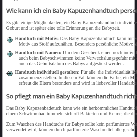
Wie kann ich ein Baby Kapuzenhandtuch person
Es gibt einige Möglichkeiten, ein Baby Kapuzenhandtuch individuell 
Geburt und ist später eine tolle Erinnerung an die Babyzeit.
Handtuch mit Motiv:
Das Baby Kapuzenhandtuch kann mit ver
Motiv aus Stoff aufzunähen. Besonders persönliche Motive si
Handtuch mit Namen:
Um dem Geschenk einen noch individue
auch beim Babyschwimmen keine Verwechslungsgefahr mit de
auch das Geburtsdatum des Babys aufgestickt werden.
Handtuch individuell gestalten:
Für alle, die Individualität 
zusammenzustellen. In diesem Fall können die Farbe, ein M
erfreut die Eltern besonders und wird in liebevoller Handarbeit
So pflegt man ein Baby Kapuzenhandtuch richt
Das Baby Kapuzenbadetuch kann wie ein herkömmliches Handtuch g
einem Schwimmbad tummeln sich oft Bakterien und Keime, die durc
Zum Waschen des Handtuchs für Babys sollte kein parfümiertes W
verwendet wird, können durch parfümierte Waschmittel allergische