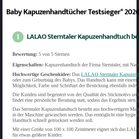
Baby Kapuzenhandtücher Testsieger* 202
LALAO Sterntaler Kapuzenhandtuch be
1
Bewertung:
5 von 5 Sternen
Eigenschaften:
Kapuzenhandtuch der Firma Sterntaler, mit N
Hochwertige Geschenkidee:
Das
LALAO Sterntaler Kapuzenha
oder zum Geburtstag des Babys. Das Handtuch kann mit einem N
Möglichkeit, Farbe und Schriftart der Bestickung ebenfalls indi
Die Kunden sind begeistert von der Qualität des Stickmotivs und
findet eine persönliche Beratung statt, sodass das Ergebnis stets z
Das Sterntaler Kapuzenhandtuch besteht aus hochwertigem Mater
in der Maschine gewaschen werden. Das ermöglicht eine hygien
Handtuch schnell getrocknet werden soll.
Mit einer Größe von 100 x 100 Zentimeter eignet sich das LALA
für etwas größere Kinder.