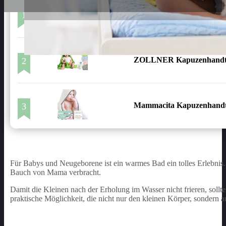
1
LALAO Sterntaler Kapuze
ZOLLNER Kapuzenhandt
2
Mammacita Kapuzenhand
3
Für Babys und Neugeborene ist ein warmes Bad ein tolles Erlebnis
Bauch von Mama verbracht.
Damit die Kleinen nach der Erholung im Wasser nicht frieren, soll
praktische Möglichkeit, die nicht nur den kleinen Körper, sonder