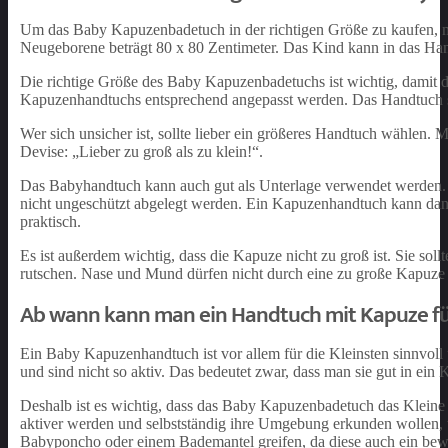
Um das Baby Kapuzenbadetuch in der richtigen Größe zu kaufen, m
Neugeborene beträgt 80 x 80 Zentimeter. Das Kind kann in das Han
Die richtige Größe des Baby Kapuzenbadetuchs ist wichtig, damit da
Kapuzenhandtuchs entsprechend angepasst werden. Das Handtuch so
Wer sich unsicher ist, sollte lieber ein größeres Handtuch wählen. 
Devise: „Lieber zu groß als zu klein!“.
Das Babyhandtuch kann auch gut als Unterlage verwendet werden. 
nicht ungeschützt abgelegt werden. Ein Kapuzenhandtuch kann dann 
praktisch.
Es ist außerdem wichtig, dass die Kapuze nicht zu groß ist. Sie sol
rutschen. Nase und Mund dürfen nicht durch eine zu große Kapuze b
Ab wann kann man ein Handtuch mit Kapuze fü
Ein Baby Kapuzenhandtuch ist vor allem für die Kleinsten sinnvol
und sind nicht so aktiv. Das bedeutet zwar, dass man sie gut in ei
Deshalb ist es wichtig, dass das Baby Kapuzenbadetuch das Kleine 
aktiver werden und selbstständig ihre Umgebung erkunden wollen,
Babyponcho oder einem Bademantel greifen, da diese auch ein bew