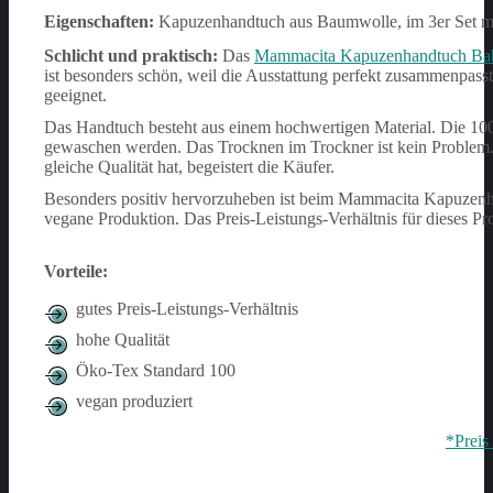
Eigenschaften:
Kapuzenhandtuch aus Baumwolle, im 3er Set m
Schlicht und praktisch:
Das
Mammacita Kapuzenhandtuch Ba
ist besonders schön, weil die Ausstattung perfekt zusammenpass
geeignet.
Das Handtuch besteht aus einem hochwertigen Material. Die 100
gewaschen werden. Das Trocknen im Trockner ist kein Problem.
gleiche Qualität hat, begeistert die Käufer.
Besonders positiv hervorzuheben ist beim Mammacita Kapuzenha
vegane Produktion. Das Preis-Leistungs-Verhältnis für dieses Prod
Vorteile:
gutes Preis-Leistungs-Verhältnis
hohe Qualität
Öko-Tex Standard 100
vegan produziert
*Preis