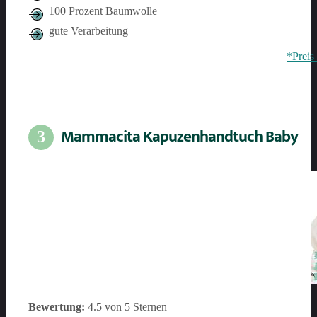
100 Prozent Baumwolle
gute Verarbeitung
*Preis
Mammacita Kapuzenhandtuch Baby
3
Bewertung:
4.5 von 5 Sternen