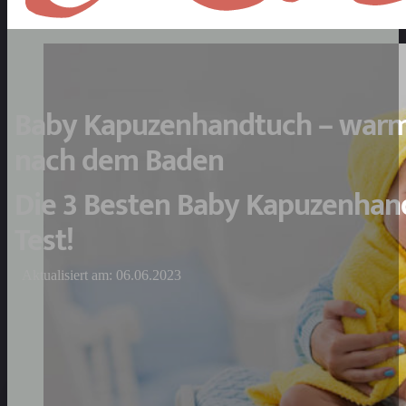
Baby Kapuzenhandtuch – warm
nach dem Baden
Die 3 Besten Baby Kapuzenhan
Test!
Aktualisiert am: 06.06.2023